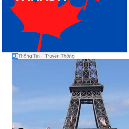
All
Thông Tin - Truyền Thông