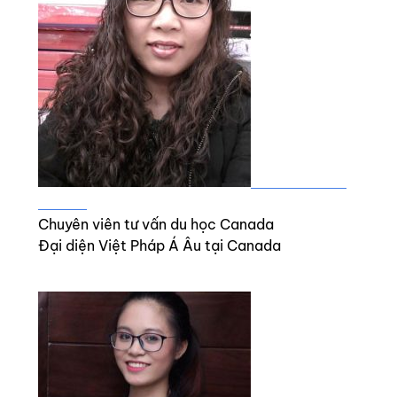
Mme. LÂM THỊ
LUYẾN
Chuyên viên tư vấn du học Canada
Đại diện Việt Pháp Á Âu tại Canada