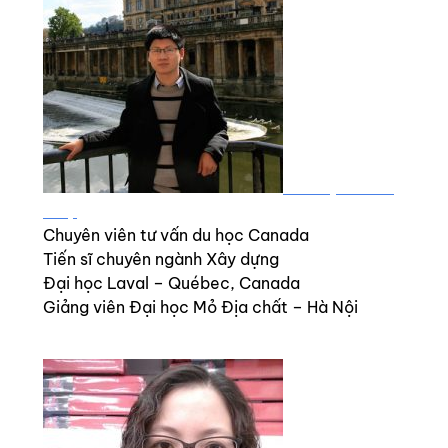
M. PHẠM ĐỨC
THỌ
Chuyên viên tư vấn du học Canada
Tiến sĩ chuyên ngành Xây dựng
Đại học Laval – Québec, Canada
Giảng viên Đại học Mỏ Địa chất – Hà Nội