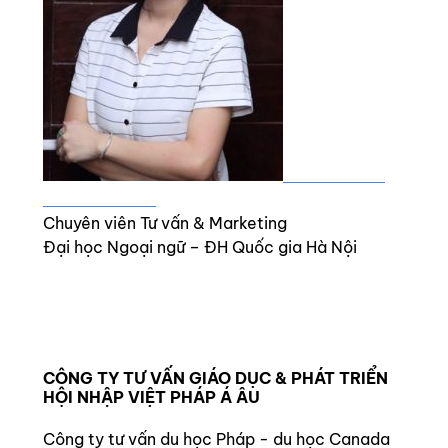
Mme.LƯU THỊ
HỒNG NHUNG
Chuyên viên Tư vấn & Marketing
Đại học Ngoại ngữ – ĐH Quốc gia Hà Nội
CÔNG TY TƯ VẤN GIÁO DỤC & PHÁT TRIỂN
HỘI NHẬP VIỆT PHÁP Á ÂU
Công ty tư vấn du học Pháp - du học Canada