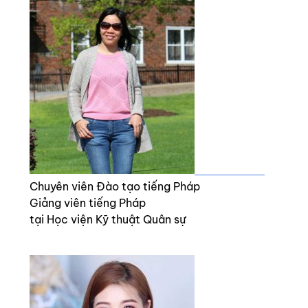
Mme.THU HÀ
Chuyên viên Đào tạo tiếng Pháp
Giảng viên tiếng Pháp
tại Học viện Kỹ thuật Quân sự