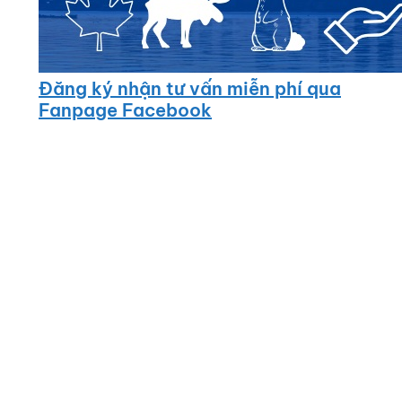
Đăng ký nhận tư vấn miễn phí qua
Fanpage Facebook