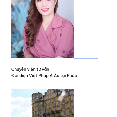
Mme.ALICE
BALLET
Chuyên viên tư vấn
Đại diện Việt Pháp Á Âu tại Pháp