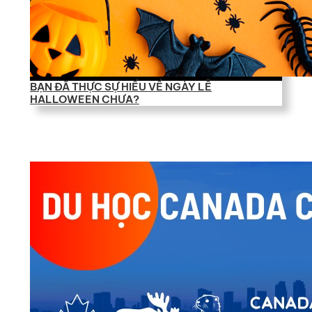
BẠN ĐÃ THỰC SỰ HIỂU VỀ NGÀY LỄ
HALLOWEEN CHƯA?