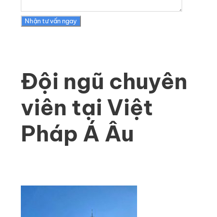
Đội ngũ chuyên
viên tại Việt
Pháp Á Âu