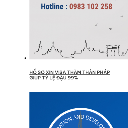
HỒ SƠ XIN VISA THĂM THÂN PHÁP
GIÚP TỶ LỆ ĐẬU 99%