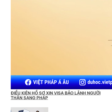
ĐIỀU KIỆN HỒ SƠ XIN VISA BẢO LÃNH NGƯỜI
THÂN SANG PHÁP