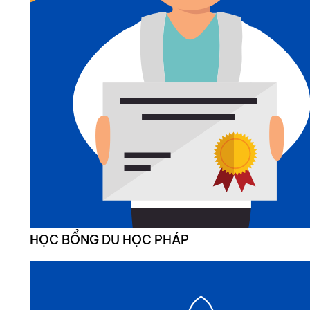
HỌC BỔNG DU HỌC PHÁP