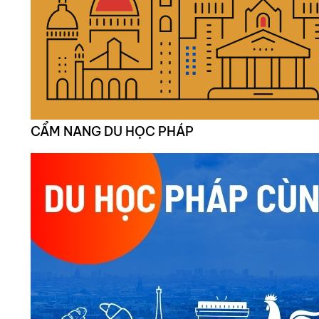
CẨM NANG DU HỌC PHÁP