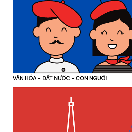
VĂN HÓA - ĐẤT NƯỚC - CON NGƯỜI