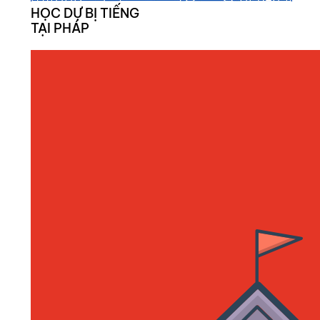
HỌC DỰ BỊ TIẾNG
TẠI PHÁP