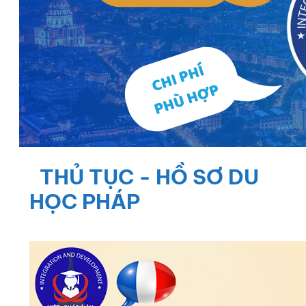
THỦ TỤC - HỒ SƠ DU
HỌC PHÁP