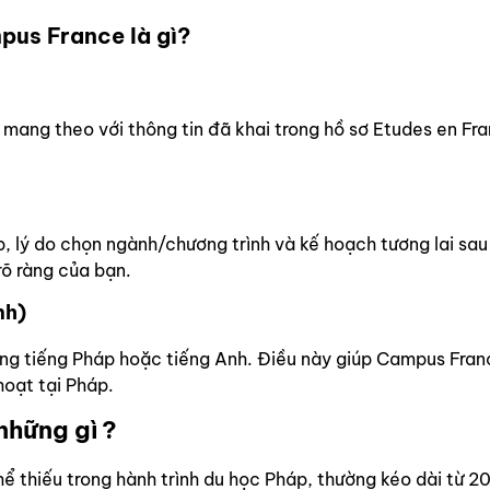
pus France là gì?
mang theo với thông tin đã khai trong hồ sơ Etudes en Fr
p, lý do chọn ngành/chương trình và kế hoạch tương lai sa
õ ràng của bạn.
nh)
ng tiếng Pháp hoặc tiếng Anh. Điều này giúp Campus Fran
hoạt tại Pháp.
hững gì ?
thiếu trong hành trình du học Pháp, thường kéo dài từ 20