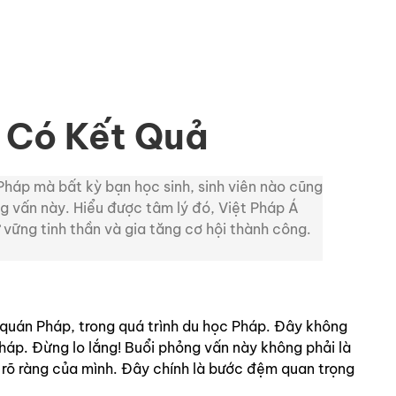
 Có Kết Quả
Pháp mà bất kỳ bạn học sinh, sinh viên nào cũng
ng vấn này. Hiểu được tâm lý đó, Việt Pháp Á
vững tinh thần và gia tăng cơ hội thành công.
quán Pháp, trong quá trình du học Pháp. Đây không
Pháp. Đừng lo lắng! Buổi phỏng vấn này không phải là
p rõ ràng của mình. Đây chính là bước đệm quan trọng