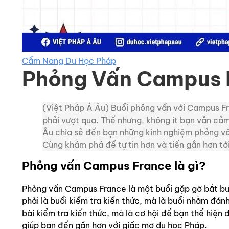
Cẩm Nang Du Học Pháp
Phỏng Vấn Campus F
(Việt Pháp Á Âu) Buổi phỏng vấn với Campus Fra
phải vượt qua. Thế nhưng, không ít bạn vẫn cảm 
Âu chia sẻ đến bạn những kinh nghiệm phỏng vấn
Cùng khám phá để tự tin hơn và tiến gần hơn tớ
Phỏng vấn Campus France là gì?
Phỏng vấn Campus France là một buổi gặp gỡ bắt buộ
phải là buổi kiểm tra kiến thức, mà là buổi nhằm đán
bài kiểm tra kiến thức, mà là cơ hội để bạn thể hiện
giúp bạn đến gần hơn với giấc mơ du học Pháp.