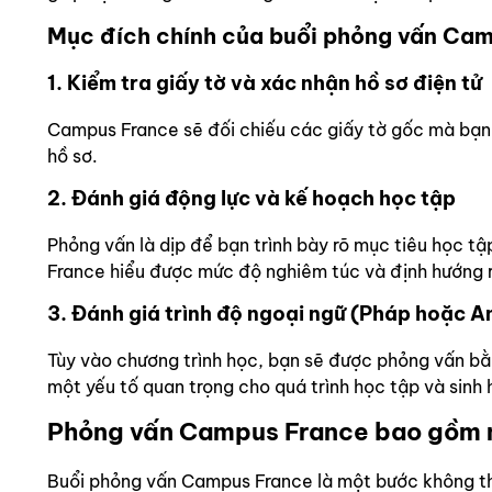
Mục đích chính của buổi phỏng vấn Cam
1. Kiểm tra giấy tờ và xác nhận hồ sơ điện tử
Campus France sẽ đối chiếu các giấy tờ gốc mà bạn 
hồ sơ.
2. Đánh giá động lực và kế hoạch học tập
Phỏng vấn là dịp để bạn trình bày rõ mục tiêu học tậ
France hiểu được mức độ nghiêm túc và định hướng r
3. Đánh giá trình độ ngoại ngữ (Pháp hoặc A
Tùy vào chương trình học, bạn sẽ được phỏng vấn bằ
một yếu tố quan trọng cho quá trình học tập và sinh 
Phỏng vấn Campus France bao gồm n
Buổi phỏng vấn Campus France là một bước không thể 