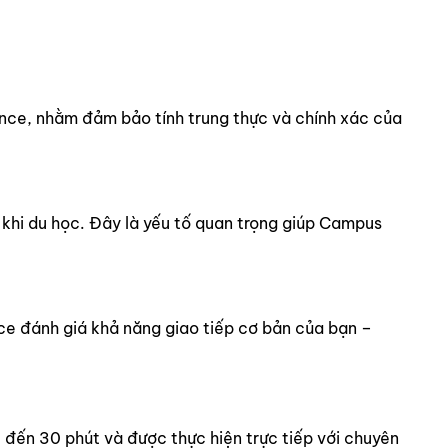
ance, nhằm đảm bảo tính trung thực và chính xác của
u khi du học. Đây là yếu tố quan trọng giúp Campus
ce đánh giá khả năng giao tiếp cơ bản của bạn –
 đến 30 phút và được thực hiện trực tiếp với chuyên