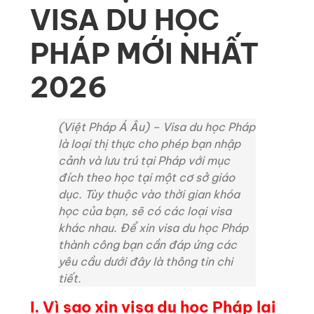
VISA DU HỌC
PHÁP MỚI NHẤT
2026
(Việt Pháp Á Âu) – Visa du học Pháp
là loại thị thực cho phép bạn nhập
cảnh và lưu trú tại Pháp với mục
đích theo học tại một cơ sở giáo
dục. Tùy thuộc vào thời gian khóa
học của bạn, sẽ có các loại visa
khác nhau. Để xin visa du học Pháp
thành công bạn cần đáp ứng các
yêu cầu dưới đây là thông tin chi
tiết.
I. Vì sao xin visa du học Pháp lại