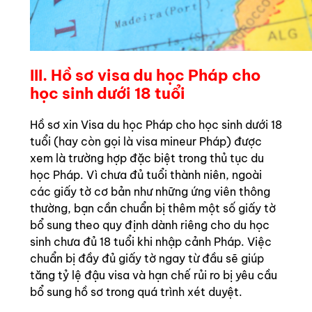
III
. Hồ sơ visa du học Pháp cho
học sinh dưới 18 tuổi
Hồ sơ xin Visa du học Pháp cho học sinh dưới 18
tuổi (hay còn gọi là visa mineur Pháp) được
xem là trường hợp đặc biệt trong thủ tục du
học Pháp. Vì chưa đủ tuổi thành niên, ngoài
các giấy tờ cơ bản như những ứng viên thông
thường, bạn cần chuẩn bị thêm một số giấy tờ
bổ sung theo quy định dành riêng cho du học
sinh chưa đủ 18 tuổi khi nhập cảnh Pháp. Việc
chuẩn bị đầy đủ giấy tờ ngay từ đầu sẽ giúp
tăng tỷ lệ đậu visa và hạn chế rủi ro bị yêu cầu
bổ sung hồ sơ trong quá trình xét duyệt.