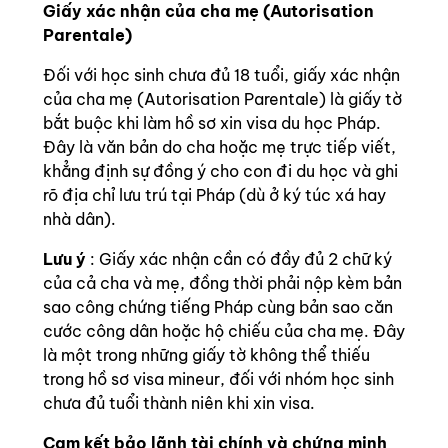
Giấy xác nhận của cha mẹ (Autorisation
Parentale)
Đối với học sinh chưa đủ 18 tuổi, giấy xác nhận
của cha mẹ (Autorisation Parentale) là giấy tờ
bắt buộc khi làm hồ sơ xin visa du học Pháp.
Đây là văn bản do cha hoặc mẹ trực tiếp viết,
khẳng định sự đồng ý cho con đi du học và ghi
rõ địa chỉ lưu trú tại Pháp (dù ở ký túc xá hay
nhà dân).
Lưu ý
: Giấy xác nhận cần có đầy đủ 2 chữ ký
của cả cha và mẹ, đồng thời phải nộp kèm bản
sao công chứng tiếng Pháp cùng bản sao căn
cước công dân hoặc hộ chiếu của cha mẹ. Đây
là một trong những giấy tờ không thể thiếu
trong hồ sơ visa mineur, đối với nhóm học sinh
chưa đủ tuổi thành niên khi xin visa.
Cam kết bảo lãnh tài chính và chứng minh