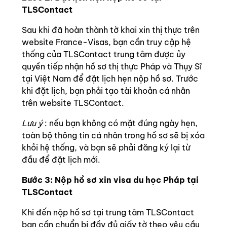
TLSContact
Sau khi đã hoàn thành tờ khai xin thị thực trên
website France-Visas, bạn cần truy cập hệ
thống của TLSContact trung tâm được ủy
quyền tiếp nhận hồ sơ thị thực Pháp và Thụy Sĩ
tại Việt Nam để đặt lịch hẹn nộp hồ sơ.
Trước
khi đặt lịch, bạn phải tạo tài khoản cá nhân
trên website TLSContact.
Lưu ý
: nếu bạn không có mặt đúng ngày hẹn,
toàn bộ thông tin cá nhân trong hồ sơ sẽ bị xóa
khỏi hệ thống, và bạn sẽ phải đăng ký lại từ
đầu để đặt lịch mới.
Bước 3: Nộp hồ sơ xin visa du học Pháp tại
TLSContact
Khi đến nộp hồ sơ tại trung tâm TLSContact
bạn cần chuẩn bị đầy đủ giấy tờ theo yêu cầu