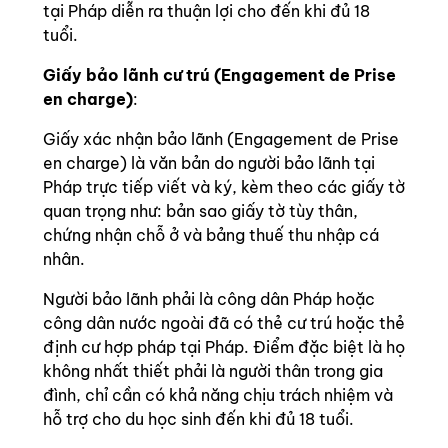
tại Pháp diễn ra thuận lợi cho đến khi đủ 18
tuổi.
Giấy bảo lãnh cư trú (Engagement de Prise
en charge)
:
Giấy xác nhận bảo lãnh (Engagement de Prise
en charge) là văn bản do người bảo lãnh tại
Pháp trực tiếp viết và ký, kèm theo các giấy tờ
quan trọng như: bản sao giấy tờ tùy thân,
chứng nhận chỗ ở và bảng thuế thu nhập cá
nhân.
Người bảo lãnh phải là công dân Pháp hoặc
công dân nước ngoài đã có thẻ cư trú hoặc thẻ
định cư hợp pháp tại Pháp. Điểm đặc biệt là họ
không nhất thiết phải là người thân trong gia
đình, chỉ cần có khả năng chịu trách nhiệm và
hỗ trợ cho du học sinh đến khi đủ 18 tuổi.