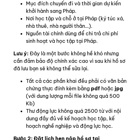
Mục đích chuyến đi và thời gian dự kiến
khởi hành sang Pháp.
Nơi học tập và chỗ ở tại Pháp (ký túc xá,
nhà thuê, nhà người thân…).
Nguồn tài chính dùng để chi trả chi phí
sinh hoạt và học tập tại Pháp.
Lưu ý:
Đây là một bước không hề khó nhưng
cần đảm bảo độ chính xác cao vì sau khi hồ sơ
đã lưu bạn sẽ không thể sửa lại.
Tất cả các phần khai đều phải có văn bản
chứng thực đính kèm bằng
pdf
hoặc
jpg
(với dung lượng mỗi file không quá 500
Kb)
Thư động lực không quá 2500 từ với nội
dung đầy đủ về kế hoạch học tập, kế
hoạch nghề nghiệp và động lực học.
Bước 2: Đặt lịch hẹn nộp hồ sơ tại