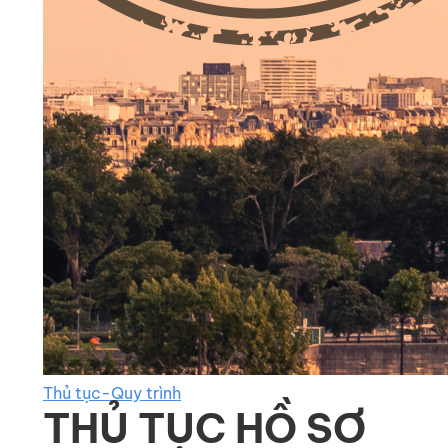
Thủ tục-Quy trình
THỦ TỤC HỒ SƠ