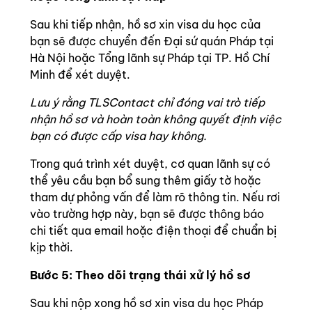
Sau khi tiếp nhận, hồ sơ xin visa du học của
bạn sẽ được chuyển đến Đại sứ quán Pháp tại
Hà Nội hoặc Tổng lãnh sự Pháp tại TP. Hồ Chí
Minh để xét duyệt.
Lưu ý rằng TLSContact chỉ đóng vai trò tiếp
nhận hồ sơ và hoàn toàn không quyết định việc
bạn có được cấp visa hay không.
Trong quá trình xét duyệt, cơ quan lãnh sự có
thể yêu cầu bạn bổ sung thêm giấy tờ hoặc
tham dự phỏng vấn để làm rõ thông tin. Nếu rơi
vào trường hợp này, bạn sẽ được thông báo
chi tiết qua email hoặc điện thoại để chuẩn bị
kịp thời.
Bước 5: Theo dõi trạng thái xử lý hồ sơ
Sau khi nộp xong hồ sơ xin visa du học Pháp