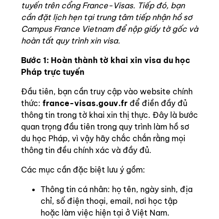
tuyến trên cổng France-Visas. Tiếp đó, bạn
cần đặt lịch hẹn tại trung tâm tiếp nhận hồ sơ
Campus France Vietnam để nộp giấy tờ gốc và
hoàn tất quy trình xin visa.
Bước 1: Hoàn thành tờ khai xin visa du học
Pháp trực tuyến
Đầu tiên, bạn cần truy cập vào website chính
thức:
france-visas.gouv.fr
để điền đầy đủ
thông tin trong tờ khai xin thị thực. Đây là bước
quan trọng đầu tiên trong quy trình làm hồ sơ
du học Pháp, vì vậy hãy chắc chắn rằng mọi
thông tin đều chính xác và đầy đủ.
Các mục cần đặc biệt lưu ý gồm:
Thông tin cá nhân: họ tên, ngày sinh, địa
chỉ, số điện thoại, email, nơi học tập
hoặc làm việc hiện tại ở Việt Nam.