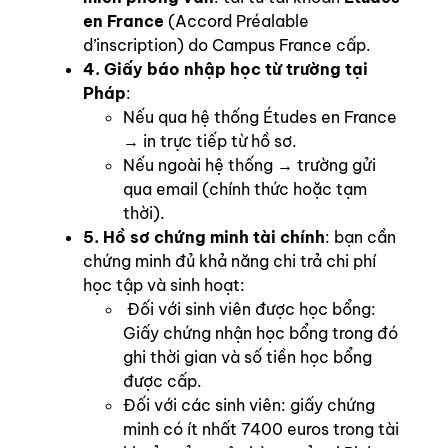
en France
(Accord Préalable
d’inscription) do Campus France cấp.
4. Giấy báo nhập học từ trường tại
Pháp
:
Nếu qua hệ thống Études en France
→ in trực tiếp từ hồ sơ.
Nếu ngoài hệ thống → trường gửi
qua email (chính thức hoặc tạm
thời).
5. Hồ sơ chứng minh tài chính
: bạn cần
chứng minh đủ khả năng chi trả chi phí
học tập và sinh hoạt:
Đối với sinh viên được học bổng:
Giấy chứng nhận học bổng trong đó
ghi thời gian và số tiền học bổng
được cấp.
Đối với các sinh viên: giấy chứng
minh có ít nhất 7400 euros trong tài