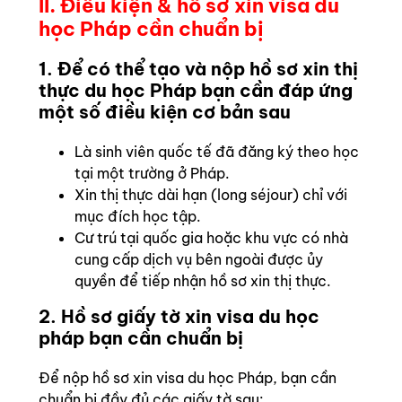
II. Điều kiện & hồ sơ xin visa du
học Pháp cần chuẩn bị
1. Để có thể tạo và nộp hồ sơ xin thị
thực du học Pháp bạn cần đáp ứng
một số điều kiện cơ bản sau
Là sinh viên quốc tế đã đăng ký theo học
tại một trường ở Pháp.
Xin thị thực dài hạn (long séjour) chỉ với
mục đích học tập.
Cư trú tại quốc gia hoặc khu vực có nhà
cung cấp dịch vụ bên ngoài được ủy
quyền để tiếp nhận hồ sơ xin thị thực.
2. Hồ sơ giấy tờ xin visa du học
pháp bạn cần chuẩn bị
Để nộp hồ sơ xin visa du học Pháp, bạn cần
chuẩn bị đầy đủ các giấy tờ sau: