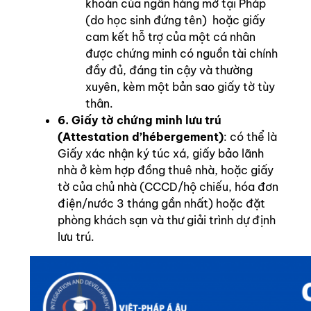
khoản của ngân hàng mở tại Pháp
(do học sinh đứng tên) hoặc giấy
cam kết hỗ trợ của một cá nhân
được chứng minh có nguồn tài chính
đầy đủ, đáng tin cậy và thường
xuyên, kèm một bản sao giấy tờ tùy
thân.
6. Giấy tờ chứng minh lưu trú
(Attestation d’hébergement)
: có thể là
Giấy xác nhận ký túc xá, giấy bảo lãnh
nhà ở kèm hợp đồng thuê nhà, hoặc giấy
tờ của chủ nhà (CCCD/hộ chiếu, hóa đơn
điện/nước 3 tháng gần nhất) hoặc đặt
phòng khách sạn và thư giải trình dự định
lưu trú.