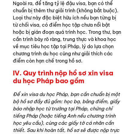
Ngoài ra, để tăng tỷ lệ đậu visa, bạn có thể
chuẩn bị thêm thư giải trình (không bắt buộc).
Loại thư này đặc biệt hữu ích nếu bạn từng bị
từ chối visa, có điểm học tập chưa nổi bật
hoặc bị gián đoạn quá trình học. Trong thư, bạn
cần trình bày rõ ràng, trung thực và khoa học
về mục tiêu học tập tại Pháp, lý do lựa chọn
chương trình du học cũng như giải thích các
điểm còn hạn chế trong hồ sơ.
IV
. Quy trình nộp hồ sơ xin visa
du học Pháp bao gồm
Để xin visa du học Pháp, bạn cần chuẩn bị một
bộ hồ sơ đầy đủ gồm: học bạ, bảng điểm, giấy
báo nhập học từ trường tại Pháp, chứng chỉ
tiếng Pháp (hoặc tiếng Anh nếu chương trình
học yêu cầu), cùng các giấy tờ cá nhân cần
thiết. Sau khi hoàn tất, hồ sơ sẽ được nộp trực