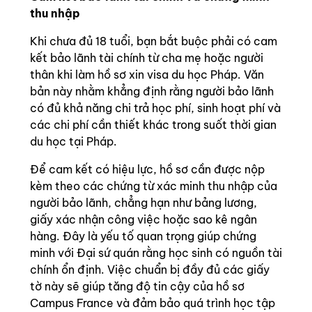
thu nhập
Khi chưa đủ 18 tuổi, bạn bắt buộc phải có cam
kết bảo lãnh tài chính từ cha mẹ hoặc người
thân khi làm hồ sơ xin visa du học Pháp. Văn
bản này nhằm khẳng định rằng người bảo lãnh
có đủ khả năng chi trả học phí, sinh hoạt phí và
các chi phí cần thiết khác trong suốt thời gian
du học tại Pháp.
Để cam kết có hiệu lực, hồ sơ cần được nộp
kèm theo các chứng từ xác minh thu nhập của
người bảo lãnh, chẳng hạn như bảng lương,
giấy xác nhận công việc hoặc sao kê ngân
hàng. Đây là yếu tố quan trọng giúp chứng
minh với Đại sứ quán rằng học sinh có nguồn tài
chính ổn định. Việc chuẩn bị đầy đủ các giấy
tờ này sẽ giúp tăng độ tin cậy của hồ sơ
Campus France và đảm bảo quá trình học tập