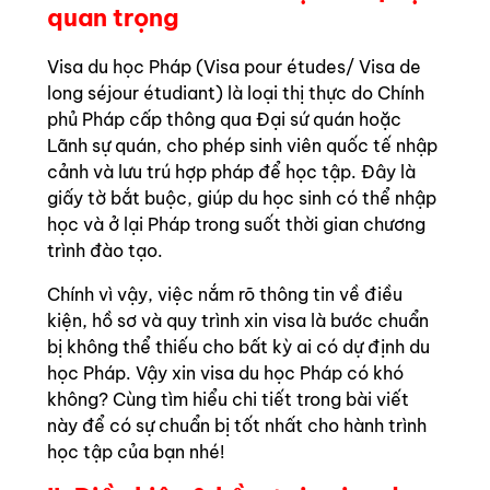
quan trọng
Visa du học Pháp (Visa pour études/ Visa de
long séjour étudiant) là loại thị thực do Chính
phủ Pháp cấp thông qua Đại sứ quán hoặc
Lãnh sự quán, cho phép sinh viên quốc tế nhập
cảnh và lưu trú hợp pháp để học tập. Đây là
giấy tờ bắt buộc, giúp du học sinh có thể nhập
học và ở lại Pháp trong suốt thời gian chương
trình đào tạo.
Chính vì vậy, việc nắm rõ thông tin về điều
kiện, hồ sơ và quy trình xin visa là bước chuẩn
bị không thể thiếu cho bất kỳ ai có dự định du
học Pháp. Vậy xin visa du học Pháp có khó
không? Cùng tìm hiểu chi tiết trong bài viết
này để có sự chuẩn bị tốt nhất cho hành trình
học tập của bạn nhé!