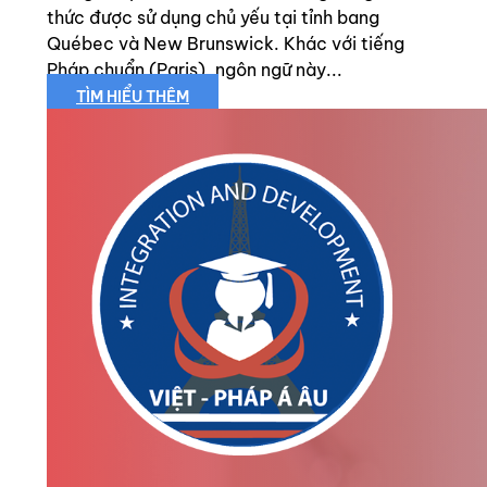
thức được sử dụng chủ yếu tại tỉnh bang
Québec và New Brunswick. Khác với tiếng
Pháp chuẩn (Paris), ngôn ngữ này...
TÌM HIỂU THÊM