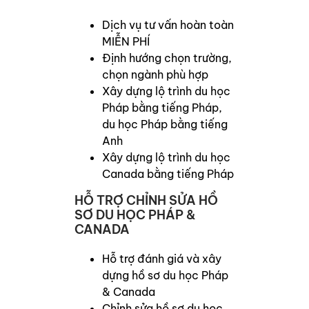
Dịch vụ tư vấn hoàn toàn
MIỄN PHÍ
Định hướng chọn trường,
chọn ngành phù hợp
Xây dựng lộ trình du học
Pháp bằng tiếng Pháp,
du học Pháp bằng tiếng
Anh
Xây dựng lộ trình du học
Canada bằng tiếng Pháp
HỖ TRỢ CHỈNH SỬA HỒ
SƠ DU HỌC PHÁP &
CANADA
Hỗ trợ đánh giá và xây
dựng hồ sơ du học Pháp
& Canada
Chỉnh sửa hồ sơ du học