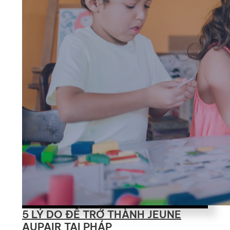
5 LÝ DO ĐỂ TRỞ THÀNH JEUNE
AUPAIR TẠI PHÁP