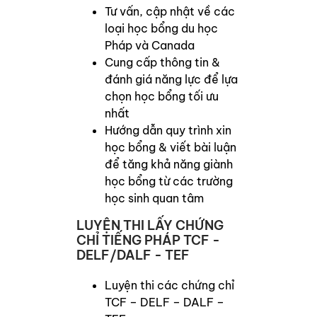
Tư vấn, cập nhật về các
loại học bổng du học
Pháp và Canada
Cung cấp thông tin &
đánh giá năng lực để lựa
chọn học bổng tối ưu
nhất
Hướng dẫn quy trình xin
học bổng & viết bài luận
để tăng khả năng giành
học bổng từ các trường
học sinh quan tâm
LUYỆN THI LẤY CHỨNG
CHỈ TIẾNG PHÁP TCF -
DELF/DALF - TEF
Luyện thi các chứng chỉ
TCF – DELF – DALF –