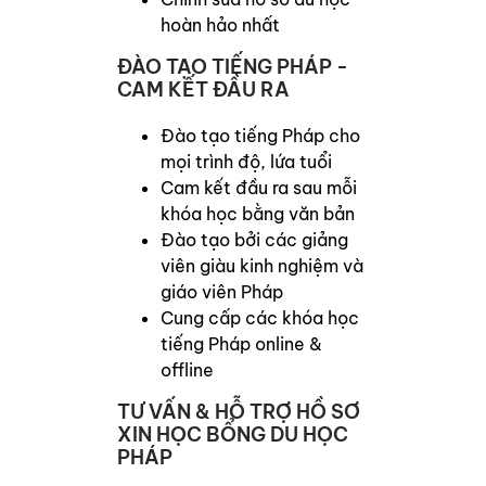
hoàn hảo nhất
ĐÀO TẠO TIẾNG PHÁP -
CAM KẾT ĐẦU RA
Đào tạo tiếng Pháp cho
mọi trình độ, lứa tuổi
Cam kết đầu ra sau mỗi
khóa học bằng văn bản
Đào tạo bởi các giảng
viên giàu kinh nghiệm và
giáo viên Pháp
Cung cấp các khóa học
tiếng Pháp online &
offline
TƯ VẤN & HỖ TRỢ HỒ SƠ
XIN HỌC BỔNG DU HỌC
PHÁP