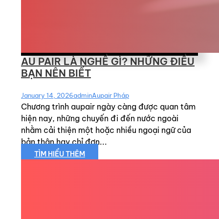
AU PAIR LÀ NGHỀ GÌ? NHỮNG ĐIỀU
BẠN NÊN BIẾT
January 14, 2026
admin
Aupair Pháp
Chương trình aupair ngày càng được quan tâm
hiện nay, những chuyến đi đến nước ngoài
nhằm cải thiện một hoặc nhiều ngoại ngữ của
bản thân hay chỉ đơn...
TÌM HIỂU THÊM