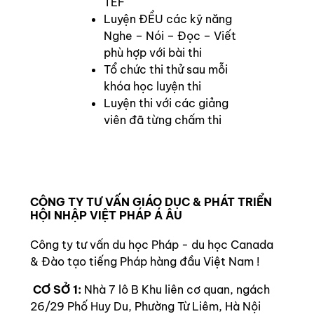
TEF
Luyện ĐỀU các kỹ năng
Nghe – Nói – Đọc – Viết
phù hợp với bài thi
Tổ chức thi thử sau mỗi
khóa học luyện thi
Luyện thi với các giảng
viên đã từng chấm thi
CÔNG TY TƯ VẤN GIÁO DỤC & PHÁT TRIỂN
HỘI NHẬP VIỆT PHÁP Á ÂU
Công ty tư vấn du học Pháp - du học Canada
& Đào tạo tiếng Pháp hàng đầu Việt Nam !
CƠ SỞ 1:
Nhà 7 lô B Khu liên cơ quan, ngách
26/29 Phố Huy Du, Phường Từ Liêm, Hà Nội