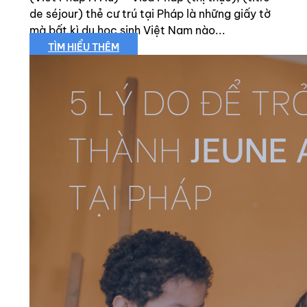
de séjour) thẻ cư trú tại Pháp là những giấy tờ
mà bất kì du học sinh Việt Nam nào...
TÌM HIỂU THÊM