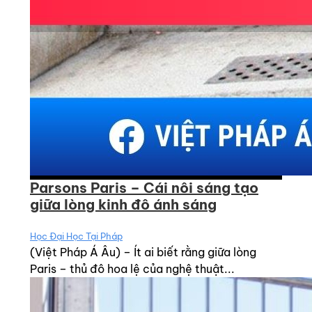
Parsons Paris – Cái nôi sáng tạo
giữa lòng kinh đô ánh sáng
Học Đại Học Tại Pháp
(Việt Pháp Á Âu) – Ít ai biết rằng giữa lòng
Paris – thủ đô hoa lệ của nghệ thuật...