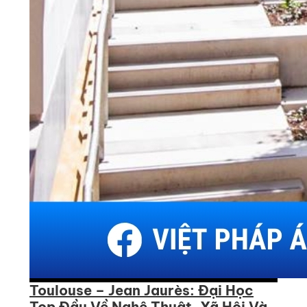
Toulouse – Jean Jaurès: Đại Học
Top Đầu Về Nghệ Thuật, Xã Hội Và