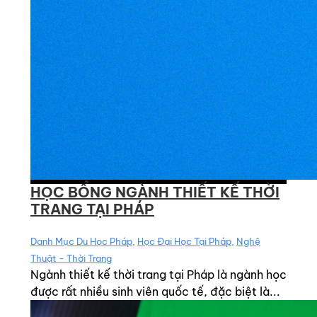
HỌC BỔNG NGÀNH THIẾT KẾ THỜI
TRANG TẠI PHÁP
Danh Mục Du Học Pháp
,
Học Đại Học Tại Pháp
,
Nghệ
Thuật - Thời Trang
Ngành thiết kế thời trang tại Pháp là ngành học
được rất nhiều sinh viên quốc tế, đặc biệt là...