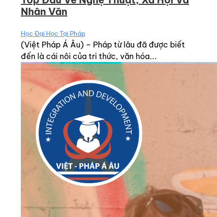
Nhân Văn
Học Đại Học Tại Pháp
(Việt Pháp Á Âu) – Pháp từ lâu đã được biết
đến là cái nôi của tri thức, văn hóa...