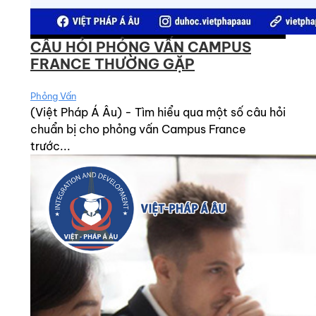
CÂU HỎI PHỎNG VẤN CAMPUS
FRANCE THƯỜNG GẶP
Phỏng Vấn
(Việt Pháp Á Âu) - Tìm hiểu qua một số câu hỏi
chuẩn bị cho phỏng vấn Campus France
trước...