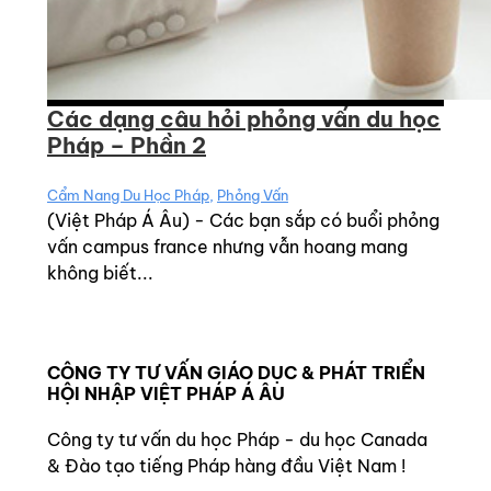
Các dạng câu hỏi phỏng vấn du học
Pháp – Phần 2
Cẩm Nang Du Học Pháp
,
Phỏng Vấn
(Việt Pháp Á Âu) - Các bạn sắp có buổi phỏng
vấn campus france nhưng vẫn hoang mang
không biết...
CÔNG TY TƯ VẤN GIÁO DỤC & PHÁT TRIỂN
HỘI NHẬP VIỆT PHÁP Á ÂU
Công ty tư vấn du học Pháp - du học Canada
& Đào tạo tiếng Pháp hàng đầu Việt Nam !