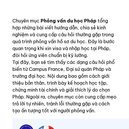
Chuyên mục
Phỏng vấn du học Pháp
tổng
hợp những bài viết hướng dẫn, chia sẻ kinh
nghiệm và cung cấp câu hỏi thường gặp trong
quá trình phỏng vấn hồ sơ du học. Đây là bước
quan trọng khi xin visa và nhập học tại Pháp,
đòi hỏi ứng viên chuẩn bị kỹ lưỡng.
Tại đây, bạn sẽ tìm thấy các dạng câu hỏi phổ
biến từ Campus France, Đại sứ quán Pháp và
trường đại học. Nội dung bao gồm cách giới
thiệu bản thân, trình bày kế hoạch học tập,
chứng minh tài chính và giải thích lý do chọn
Pháp. Ngoài ra, chuyên mục còn cung cấp mẹo
trả lời tự nhiên, tránh lỗi thường gặp và cách
tạo ấn tượng tốt với người phỏng vấn.