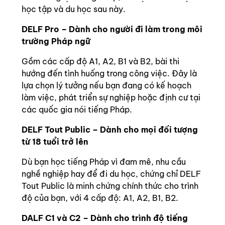
học tập và du học sau này.
DELF Pro – Dành cho người đi làm trong môi
trường Pháp ngữ
Gồm các cấp độ A1, A2, B1 và B2, bài thi
hướng đến tình huống trong công việc. Đây là
lựa chọn lý tưởng nếu bạn đang có kế hoạch
làm việc, phát triển sự nghiệp hoặc định cư tại
các quốc gia nói tiếng Pháp.
DELF Tout Public – Dành cho mọi đối tượng
từ 18 tuổi trở lên
Dù bạn học tiếng Pháp vì đam mê, nhu cầu
nghề nghiệp hay để đi du học, chứng chỉ DELF
Tout Public là minh chứng chính thức cho trình
độ của bạn, với 4 cấp độ: A1, A2, B1, B2.
DALF C1 và C2 – Dành cho trình độ tiếng