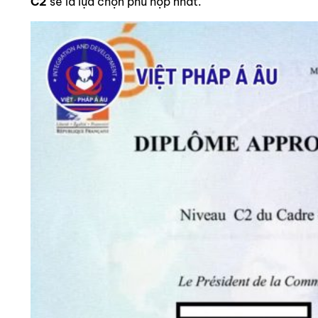
C2
sẽ là lựa chọn phù hợp nhất.