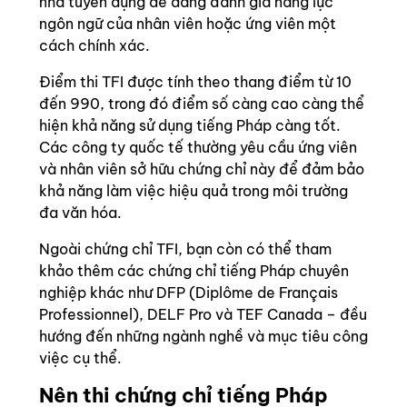
nhà tuyển dụng dễ dàng đánh giá năng lực
ngôn ngữ của nhân viên hoặc ứng viên một
cách chính xác.
Điểm thi TFI được tính theo thang điểm từ 10
đến 990, trong đó điểm số càng cao càng thể
hiện khả năng sử dụng tiếng Pháp càng tốt.
Các công ty quốc tế thường yêu cầu ứng viên
và nhân viên sở hữu chứng chỉ này để đảm bảo
khả năng làm việc hiệu quả trong môi trường
đa văn hóa.
Ngoài chứng chỉ TFI, bạn còn có thể tham
khảo thêm các chứng chỉ tiếng Pháp chuyên
nghiệp khác như DFP (Diplôme de Français
Professionnel), DELF Pro và TEF Canada – đều
hướng đến những ngành nghề và mục tiêu công
việc cụ thể.
Nên thi chứng chỉ tiếng Pháp