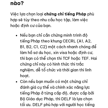
nào?
Việc lựa chọn loại
chứng chỉ tiếng Pháp
phù
hợp sẽ tùy theo nhu cầu học tập, làm việc
hoặc định cư của bạn.
Nếu bạn chỉ cần chứng minh trình độ
tiếng Pháp theo khung CECRL (A1, A2,
B1, B2, C1, C2) một cách nhanh chóng để
làm hồ sơ du học, xin visa hoặc định cư,
thì bạn có thể chọn thi TCF hoặc TEF. Hai
chứng chỉ này có hình thức thi trắc
nghiệm, dễ tổ chức và thời gian thi linh
hoạt.
Còn nếu bạn muốn có một chứng chỉ
đánh giá cụ thể và chính xác năng lực
tiếng Pháp ở từng cấp độ, được cấp bởi
Bộ Giáo dục Pháp, thì DELF là lựa chọn
tối ưu. DELF phù hợp với người học tiếng