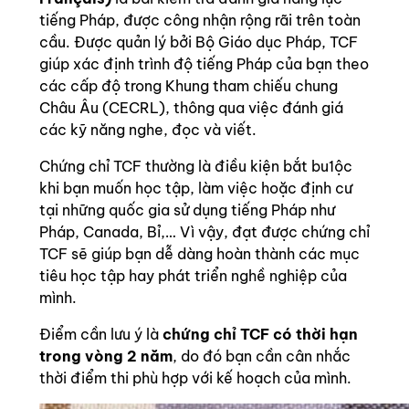
tiếng Pháp, được công nhận rộng rãi trên toàn
cầu. Được quản lý bởi Bộ Giáo dục Pháp, TCF
giúp xác định trình độ tiếng Pháp của bạn theo
các cấp độ trong Khung tham chiếu chung
Châu Âu (CECRL), thông qua việc đánh giá
các kỹ năng nghe, đọc và viết.
Chứng chỉ TCF thường là điều kiện bắt bu1ộc
khi bạn muốn học tập, làm việc hoặc định cư
tại những quốc gia sử dụng tiếng Pháp như
Pháp, Canada, Bỉ,… Vì vậy, đạt được chứng chỉ
TCF sẽ giúp bạn dễ dàng hoàn thành các mục
tiêu học tập hay phát triển nghề nghiệp của
mình.
Điểm cần lưu ý là
chứng chỉ TCF có thời hạn
trong vòng 2 năm
, do đó bạn cần cân nhắc
thời điểm thi phù hợp với kế hoạch của mình.