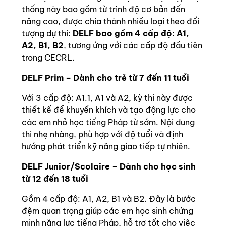
thống này bao gồm từ trình độ cơ bản đến
nâng cao, được chia thành nhiều loại theo đối
tượng dự thi:
DELF bao gồm 4 cấp độ: A1,
A2, B1, B2
, tương ứng với các cấp độ đầu tiên
trong CECRL.
DELF Prim – Dành cho trẻ từ 7 đến 11 tuổi
Với 3 cấp độ: A1.1, A1 và A2, kỳ thi này được
thiết kế để khuyến khích và tạo động lực cho
các em nhỏ học tiếng Pháp từ sớm. Nội dung
thi nhẹ nhàng, phù hợp với độ tuổi và định
hướng phát triển kỹ năng giao tiếp tự nhiên.
DELF Junior/Scolaire – Dành cho học sinh
từ 12 đến 18 tuổi
Gồm 4 cấp độ: A1, A2, B1 và B2. Đây là bước
đệm quan trọng giúp các em học sinh chứng
minh năng lực tiếng Pháp, hỗ trợ tốt cho việc