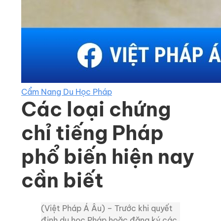
Cẩm Nang Du Học Pháp
Các loại chứng
chỉ tiếng Pháp
phổ biến hiện nay
cần biết
(Việt Pháp Á Âu) – Trước khi quyết
định du học Pháp hoặc đăng ký các