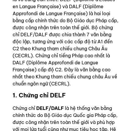
en Langue Française) và DALF (Diplôme
Approfondi de Langue Française) là hai loại
bằng cấp chính thức do Bộ Giáo dục Pháp cấp,
được công nhận trên toàn thế giới. Bộ chứng
chỉ DELF/DALF được chia thành 7 văn bằng
độc lập, tương ứng với các cấp độ từ A1 đến
C2 theo Khung tham chiếu chung Châu Âu
(CECRL). Chứng chỉ tiếng Pháp cao nhất là
DALF (Diplôme Approfondi de Langue
Française) cấp độ C2. Đây là văn bằng cao
nhất theo Khung tham chiếu chung châu Âu về
chuẩn ngôn ngữ (CECRL).
1. Chứng chỉ DELF
Chứng chỉ
DELF/DALF
là hệ thống văn bằng
chính thức do Bộ Giáo dục Quốc gia Pháp cấp,
được công nhận trên toàn thế giới và phù hợp
với mọi lứa tuổi cũng như mục tiêu học tập. Hệ