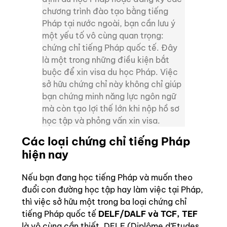
chương trình đào tạo bằng tiếng
Pháp tại nước ngoài, bạn cần lưu ý
một yếu tố vô cùng quan trọng:
chứng chỉ tiếng Pháp quốc tế. Đây
là một trong những điều kiện bắt
buộc để xin visa du học Pháp. Việc
sở hữu chứng chỉ này không chỉ giúp
bạn chứng minh năng lực ngôn ngữ
mà còn tạo lợi thế lớn khi nộp hồ sơ
học tập và phỏng vấn xin visa.
Các loại chứng chỉ tiếng Pháp
hiện nay
Nếu bạn đang học tiếng Pháp và muốn theo
đuổi con đường học tập hay làm việc tại Pháp,
thì việc sở hữu một trong ba loại chứng chỉ
tiếng Pháp quốc tế
DELF/DALF và TCF, TEF
là vô cùng cần thiết. DELF (Diplôme d’Etudes