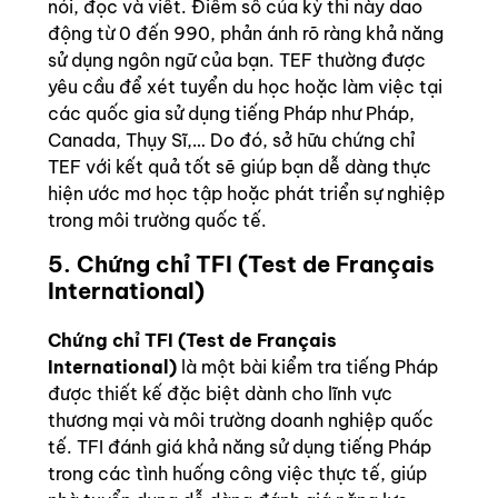
nói, đọc và viết. Điểm số của kỳ thi này dao
động từ 0 đến 990, phản ánh rõ ràng khả năng
sử dụng ngôn ngữ của bạn. TEF thường được
yêu cầu để xét tuyển du học hoặc làm việc tại
các quốc gia sử dụng tiếng Pháp như Pháp,
Canada, Thụy Sĩ,… Do đó, sở hữu chứng chỉ
TEF với kết quả tốt sẽ giúp bạn dễ dàng thực
hiện ước mơ học tập hoặc phát triển sự nghiệp
trong môi trường quốc tế.
5. Chứng chỉ TFI (Test de Français
International)
Chứng chỉ TFI (Test de Français
International)
là một bài kiểm tra tiếng Pháp
được thiết kế đặc biệt dành cho lĩnh vực
thương mại và môi trường doanh nghiệp quốc
tế. TFI đánh giá khả năng sử dụng tiếng Pháp
trong các tình huống công việc thực tế, giúp