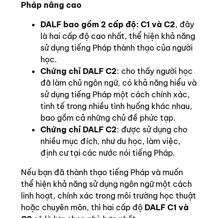
Pháp nâng cao
DALF bao gồm 2 cấp độ: C1 và C2
, đây
là hai cấp độ cao nhất, thể hiện khả năng
sử dụng tiếng Pháp thành thạo của người
học.
Chứng chỉ DALF C2
: cho thấy người học
đã làm chủ ngôn ngữ, có khả năng hiểu và
sử dụng tiếng Pháp một cách chính xác,
tinh tế trong nhiều tình huống khác nhau,
bao gồm cả những chủ đề phức tạp.
Chứng chỉ DALF C2
: được sử dụng cho
nhiều mục đích, như du học, làm việc,
định cư tại các nước nói tiếng Pháp.
Nếu bạn đã thành thạo tiếng Pháp và muốn
thể hiện khả năng sử dụng ngôn ngữ một cách
linh hoạt, chính xác trong môi trường học thuật
hoặc chuyên môn, thì hai cấp độ
DALF C1 và