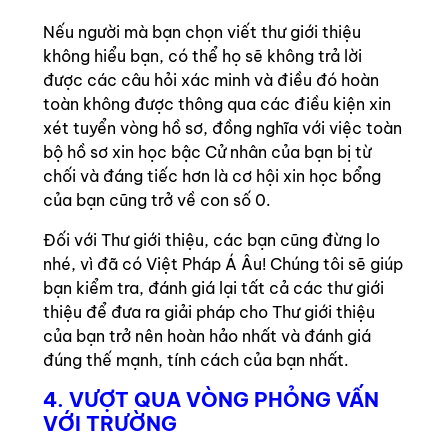
Nếu người mà bạn chọn viết thư giới thiệu
không hiểu bạn, có thể họ sẽ không trả lời
được các câu hỏi xác minh và điều đó hoàn
toàn không được thông qua các điều kiện xin
xét tuyển vòng hồ sơ, đồng nghĩa với việc toàn
bộ hồ sơ xin học bậc Cử nhân của bạn bị từ
chối và đáng tiếc hơn là cơ hội xin học bổng
của bạn cũng trở về con số 0.
Đối với Thư giới thiệu, các bạn cũng đừng lo
nhé, vì đã có Việt Pháp Á Âu! Chúng tôi sẽ giúp
bạn kiểm tra, đánh giá lại tất cả các thư giới
thiệu để đưa ra giải pháp cho Thư giới thiệu
của bạn trở nên hoàn hảo nhất và đánh giá
đúng thế mạnh, tính cách của bạn nhất.
4. VƯỢT QUA VÒNG PHỎNG VẤN
VỚI TRƯỜNG