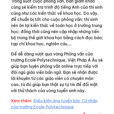
Trong suốt cuộc phỏng vấn, ban giám khảo
cũng sẽ kiểm tra trình độ tiếng Anh của thí sinh
cũng như các kiến thức về khoa học. Do vậy,
để chuẩn bị tốt cho cuộc phỏng vấn; thí sinh
nên ôn lại kiến thức về toán học ở trường trung
học; đồng thời cũng nên cập nhập những tiến
bộ trong thế giới khoa học bằng cách đọc báo;
tạp chí khoa học, nghiên cứu,…
Để dễ dàng vượt qua vòng Phỏng vấn của
trường Ecole Polytechnique, Việt Pháp Á Âu sẽ
giúp bạn luyện phỏng vấn online trực tiếp với
đội ngũ giáo viên bản ngữ. Bạn sẽ nhận được
lời khuyên từ các giáo viên có chuyên môn
cao, từ đó giúp bạn thật sự tự tin để đối mặt
với thử thách của vòng tuyển sinh này.
Xem thêm:
Điều kiện ứng tuyển bậc Cử nhân
của trường Ecole Polytechnique