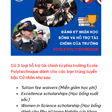
Có 3 loại hỗ trợ tài chính từ phía trường Ecole
Polytechnique dành cho các bạn trúng tuyển
bậc Cử nhân như sau:
Tuition fee waivers (Miễn giảm học phí)
Excellence scholarships (Học bổng xuất
sắc)
Women in Science scholarship (Học bổng
dành cho Phụ nữ trong Nghiên cứu khoa