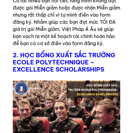
Có rất nhiều bạn hối tiếc rằng mình không đạt
được gói Miễn giảm hoặc được nhận Miễn giảm
nhưng rất thấp chỉ vì tự mình điền vào form
đăng ký. Nhằm giúp các bạn đạt mức TỐI ĐA
giá trị gói Miễn giảm, Việt Pháp Á Âu sẽ giúp
bạn vạch ra một kế hoạch tài chính hoàn hảo
để bạn có cơ sở điền vào form đăng ký.
2. HỌC BỔNG XUẤT SẮC TRƯỜNG
ECOLE POLYTECHNIQUE –
EXCELLENCE SCHOLARSHIPS