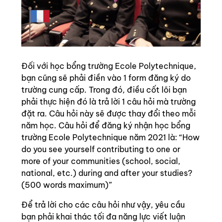
Đối với học bổng trường Ecole Polytechnique,
bạn cũng sẽ phải điền vào 1 form đăng ký do
trường cung cấp. Trong đó, điều cốt lõi bạn
phải thực hiện đó là trả lời 1 câu hỏi mà trường
đặt ra. Câu hỏi này sẽ được thay đổi theo mỗi
năm học. Câu hỏi để đăng ký nhận học bổng
trường Ecole Polytechnique năm 2021 là: “How
do you see yourself contributing to one or
more of your communities (school, social,
national, etc.) during and after your studies?
(500 words maximum)”
Để trả lời cho các câu hỏi như vậy, yêu cầu
bạn phải khai thác tối đa năng lực viết luận