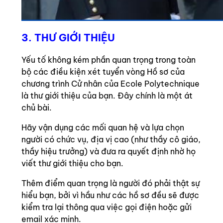
3. THƯ GIỚI THIỆU
Yếu tố không kém phần quan trọng trong toàn
bộ các điều kiện xét tuyển vòng Hồ sơ của
chương trình Cử nhân của Ecole Polytechnique
là thư giới thiệu của bạn. Đây chính là một át
chủ bài.
Hãy vận dụng các mối quan hệ và lựa chọn
người có chức vụ, địa vị cao (như thầy cô giáo,
thầy hiệu trưởng) và đưa ra quyết định nhờ họ
viết thư giới thiệu cho bạn.
Thêm điểm quan trọng là người đó phải thật sự
hiểu bạn, bởi vì hầu như các hồ sơ đều sẽ được
kiểm tra lại thông qua việc gọi điện hoặc gửi
email xác minh.