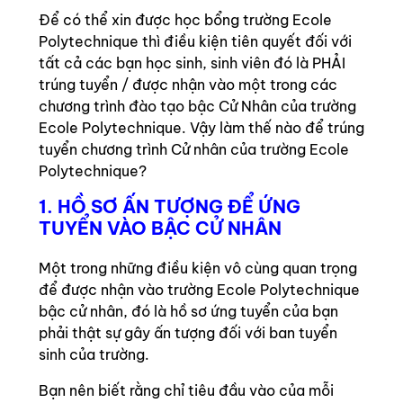
Để có thể xin được học bổng trường Ecole
Polytechnique thì điều kiện tiên quyết đối với
tất cả các bạn học sinh, sinh viên đó là PHẢI
trúng tuyển / được nhận vào một trong các
chương trình đào tạo bậc Cử Nhân của trường
Ecole Polytechnique. Vậy làm thế nào để trúng
tuyển chương trình Cử nhân của trường Ecole
Polytechnique?
1. HỒ SƠ ẤN TƯỢNG ĐỂ ỨNG
TUYỂN VÀO BẬC CỬ NHÂN
Một trong những điều kiện vô cùng quan trọng
để được nhận vào trường Ecole Polytechnique
bậc cử nhân, đó là hồ sơ ứng tuyển của bạn
phải thật sự gây ấn tượng đối với ban tuyển
sinh của trường.
Bạn nên biết rằng chỉ tiêu đầu vào của mỗi