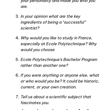
your personality and made you who you
are.
In your opinion what are the key
ingredients of being a “successful”
scientist?
Why would you like to study in France,
especially at Ecole Polytechnique? Why
would you choose
Ecole Polytechnique’s Bachelor Program
rather than another one?
If you were anything or anyone else, what
or who would you be? It could be historic,
current, or your own creation.
Tell us about a scientific subject that
fascinates you.