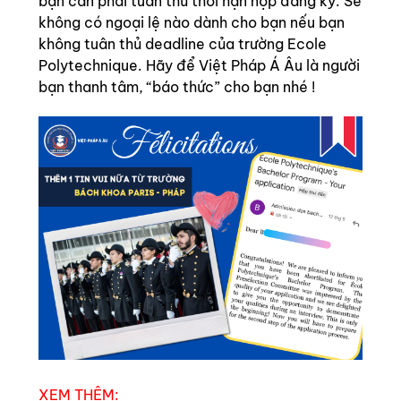
bạn cần phải tuân thủ thời hạn nộp đăng ký. Sẽ
không có ngoại lệ nào dành cho bạn nếu bạn
không tuân thủ deadline của trường Ecole
Polytechnique. Hãy để Việt Pháp Á Âu là người
bạn thanh tâm, “báo thức” cho bạn nhé !
XEM THÊM: