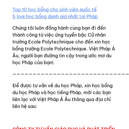
Top 10 học bổng cho sinh viên quốc tế
5 loại học bổng danh giá nhất tại Pháp
Chúng tôi luôn đồng hành cùng bạn đi đến
thành công từ việc ứng tuyển bậc Cử nhân
trường Ecole Polytechnique cho đến xin học
bổng trường Ecole Polytechnique. Việt Pháp Á
Âu, người bạn đường tin cậy trong ước mơ du
học Pháp của bạn!.
—————————————————————————————
Để được tư vấn về du học Pháp, xin học bổng
du học Pháp và học tiếng Pháp, mời các bạn
liên lạc với Việt Pháp Á Âu thông qua địa chỉ
liên hệ sau: