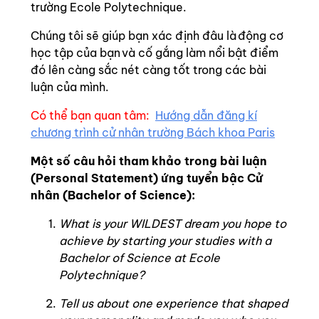
trường Ecole Polytechnique.
Chúng tôi sẽ giúp bạn xác định đâu là động cơ
học tập của bạn và cố gắng làm nổi bật điểm
đó lên càng sắc nét càng tốt trong các bài
luận của mình.
Có thể bạn quan tâm:
Hướng dẫn đăng kí
chương trình cử nhân trường Bách khoa Paris
Một số câu hỏi tham khảo trong bài luận
(Personal Statement) ứng tuyển bậc Cử
nhân (Bachelor of Science):
What is your WILDEST dream you hope to
achieve by starting your studies with a
Bachelor of Science at Ecole
Polytechnique?
Tell us about one experience that shaped