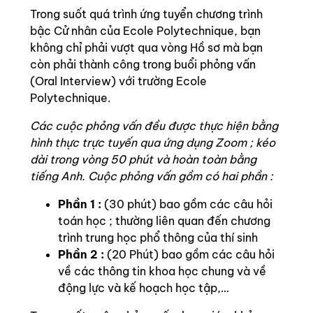
Trong suốt quá trình ứng tuyển chương trình
bậc Cử nhân của Ecole Polytechnique, bạn
không chỉ phải vượt qua vòng Hồ sơ mà bạn
còn phải thành công trong buổi phỏng vấn
(Oral Interview) với trường Ecole
Polytechnique.
Các cuộc phỏng vấn đều được thực hiện bằng
hình thực trực tuyến qua ứng dụng Zoom ; kéo
dài trong vòng 50 phút và hoàn toàn bằng
tiếng Anh. Cuộc phỏng vấn gồm có hai phần :
Phần 1 :
(30 phút) bao gồm các câu hỏi
toán học ; thường liên quan đến chương
trình trung học phổ thông của thí sinh
Phần 2 :
(20 Phút) bao gồm các câu hỏi
về các thông tin khoa học chung và về
động lực và kế hoạch học tập,…