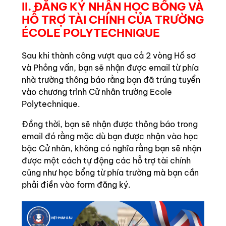
II. ĐĂNG KÝ NHẬN HỌC BỔNG VÀ
HỖ TRỢ TÀI CHÍNH CỦA TRƯỜNG
ÉCOLE POLYTECHNIQUE
Sau khi thành công vượt qua cả 2 vòng Hồ sơ
và Phỏng vấn, bạn sẽ nhận được email từ phía
nhà trường thông báo rằng bạn đã trúng tuyển
vào chương trình Cử nhân trường Ecole
Polytechnique.
Đồng thời, bạn sẽ nhận được thông báo trong
email đó rằng mặc dù bạn được nhận vào học
bậc Cử nhân, không có nghĩa rằng bạn sẽ nhận
được một cách tự động các hỗ trợ tài chính
cũng như học bổng từ phía trường mà bạn cần
phải điền vào form đăng ký.