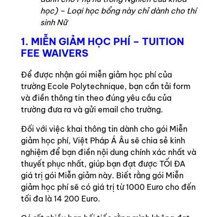
học) – Loại học bổng này chỉ dành cho thí
sinh Nữ
1. MIỄN GIẢM HỌC PHÍ – TUITION
FEE WAIVERS
Để được nhận gói miễn giảm học phí của
trường Ecole Polytechnique, bạn cần tải form
và điền thông tin theo đúng yêu cầu của
trường đưa ra và gửi email cho trường.
Đối với việc khai thông tin dành cho gói Miễn
giảm học phí, Việt Pháp Á Âu sẽ chia sẻ kinh
nghiệm để bạn điền nội dung chính xác nhất và
thuyết phục nhất, giúp bạn đạt được TỐI ĐA
giá trị gói Miễn giảm này. Biết rằng gói Miễn
giảm học phí sẽ có giá trị từ 1000 Euro cho đến
tối đa là 14 200 Euro.