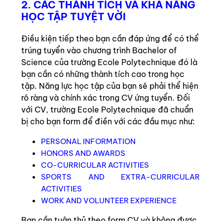
2. CÁC THÀNH TÍCH VÀ KHẢ NĂNG
HỌC TẬP TUYỆT VỜI
Điều kiện tiếp theo bạn cần đáp ứng để có thể
trúng tuyển vào chương trình Bachelor of
Science của trường Ecole Polytechnique đó là
bạn cần có những thành tích cao trong học
tập. Năng lực học tập của bạn sẽ phải thể hiện
rõ ràng và chính xác trong CV ứng tuyển. Đối
với CV, trường Ecole Polytechnique đã chuẩn
bị cho bạn form để điền với các đầu mục như:
PERSONAL INFORMATION
HONORS AND AWARDS
CO-CURRICULAR ACTIVITIES
SPORTS AND EXTRA-CURRICULAR
ACTIVITIES
WORK AND VOLUNTEER EXPERIENCE
Bạn cần tuân thủ theo form CV và không được