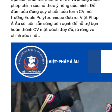
phép chỉnh sửa nó theo ý riêng của mình. Để
đảm bảo đúng quy chuẩn của form CV mà
trường Ecole Polytechnique đưa ra, Việt Pháp
Á Âu sẽ luôn sẵn sàng bên cạnh để hỗ trợ bạn
hoàn thành CV một cách đầy đủ, rõ ràng và
chính xác nhất.