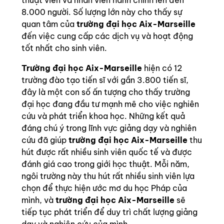
thuật viên và nhân viên hành chính lên đến
8.000 người. Số lượng lớn này cho thấy sự
quan tâm của
trường đại học Aix-Marseille
đến việc cung cấp các dịch vụ và hoạt động
tốt nhất cho sinh viên.
Trường đại học Aix-Marseille
hiện có 12
trường đào tạo tiến sĩ với gần 3.800 tiến sĩ,
đây là một con số ấn tượng cho thấy trường
đại học đang đầu tư mạnh mẽ cho việc nghiên
cứu và phát triển khoa học. Những kết quả
đáng chú ý trong lĩnh vực giảng dạy và nghiên
cứu đã giúp
trường đại học Aix-Marseille
thu
hút được rất nhiều sinh viên quốc tế và được
đánh giá cao trong giới học thuật. Mỗi năm,
ngôi trường này thu hút rất nhiều sinh viên lựa
chọn để thực hiện ước mơ du học Pháp của
mình, và
trường đại học Aix-Marseille
sẽ
tiếp tục phát triển để duy trì chất lượng giảng