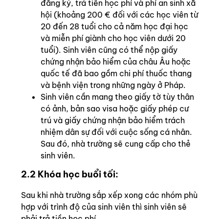
đăng ký, trả tiền học phí và phí an sinh xã
hội (khoảng 200 € đối với các học viên từ
20 đến 28 tuổi cho cả năm học đại học
và miễn phí giành cho học viên dưới 20
tuổi). Sinh viên cũng có thể nộp giấy
chứng nhận bảo hiểm của châu Âu hoặc
quốc tế đã bao gồm chi phí thuốc thang
và bệnh viện trong những ngày ở Pháp.
Sinh viên cần mang theo giấy tờ tùy thân
có ảnh, bản sao visa hoặc giấy phép cư
trú và giấy chứng nhận bảo hiểm trách
nhiệm dân sự đối với cuộc sống cá nhân.
Sau đó, nhà trường sẽ cung cấp cho thẻ
sinh viên.
2.2 Khóa học buổi tối:
Sau khi nhà trường sắp xếp xong các nhóm phù
hợp với trình độ của sinh viên thì sinh viên sẽ
phải trả tiền học phí