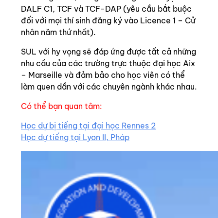
DALF C1, TCF và TCF-DAP (yêu cầu bắt buộc
đối với mọi thí sinh đăng ký vào Licence 1 – Cử
nhân năm thứ nhất).
SUL với hy vọng sẽ đáp ứng được tất cả những
nhu cầu của các trường trực thuộc đại học Aix
– Marseille và đảm bảo cho học viên có thể
làm quen dần với các chuyên ngành khác nhau.
Có thể bạn quan tâm:
Học dự bị tiếng tại đại học Rennes 2
Học dự tiếng tại Lyon II, Pháp