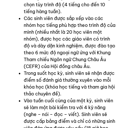
chọn tùy trình độ (4 tiếng cho đến 10
tiếng hàng tuần).
Các sinh viên được sắp xếp vào các
nhóm học tiếng phù hợp theo trình độ của
mình (nhiều nhất là 20 học viên một
nhóm), được học các giáo viên có trình
độ và dày dặn kinh nghiệm, được đào tạo
theo 6 mức độ ngoại ngữ ứng với Khung
Tham chiếu Ngôn ngữ Chung Châu Âu
(CEFR) của Hội đồng châu Âu.
Trong suốt học kỳ, sinh viên sẽ nhận được
điểm số đánh giá thường xuyên vào mỗi
khóa học (khóa học tiếng và tham gia hội
thảo chuyên đề).
Vào tuần cuối cùng của một kỳ, sinh viên
sẽ làm một bài kiểm tra với 4 kỹ năng
(nghe – nói – đọc – viết). Sinh viên sẽ
được cấp bảng điểm và chỉ có những sinh