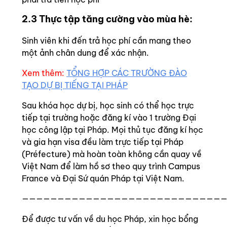
2.3 Thực tập tăng cường vào mùa hè:
Sinh viên khi đến trả học phí cần mang theo
một ảnh chân dung để xác nhận.
Xem thêm:
TỔNG HỢP CÁC TRƯỜNG ĐÀO
TẠO DỰ BỊ TIẾNG TẠI PHÁP
Sau khóa học dự bị, học sinh có thể học trực
tiếp tại trường hoặc đăng kí vào 1 trường Đại
học công lập tại Pháp. Mọi thủ tục đăng kí học
và gia hạn visa đều làm trực tiếp tại Pháp
(Préfecture) mà hoàn toàn không cần quay về
Việt Nam để làm hồ sơ theo quy trình Campus
France và Đại Sứ quán Pháp tại Việt Nam.
————————————————————————————
Để được tư vấn về du học Pháp, xin học bổng