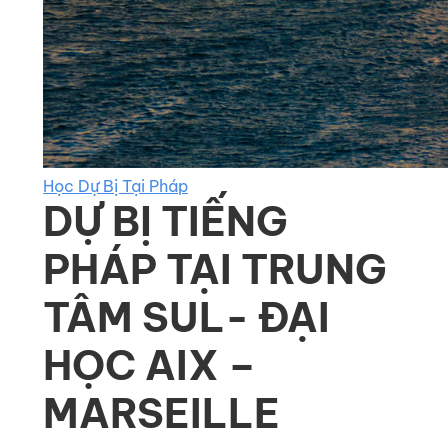
Học Dự Bị Tại Pháp
DỰ BỊ TIẾNG
PHÁP TẠI TRUNG
TÂM SUL- ĐẠI
HỌC AIX –
MARSEILLE