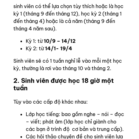
sinh viên có thể lựa chọn tùy thích hoặc là học
kỳ 1 (tháng 9 đến tháng 12), học kỳ 2 (tháng 1
đến tháng 4) hoặc là cả năm (tháng 9 đến
tháng 4 năm sau).
Kỳ 1: từ
10/9 – 14/12
Kỳ 2: từ
14/1- 19/4
Sinh viên sẽ có 1 tuần nghỉ lễ vào mỗi một học
kỳ, thường là rơi vào tháng 10 và tháng 2.
2. Sinh viên được học 18 giờ một
tuần
Tùy vào các cấp độ khác nhau:
Lớp học tiếng: bao gồm nghe – nói – đọc
– viết; phát âm (lớp học chỉ giành cho
các bạn ở trình độ cơ bản và trung cấp).
Các hội thảo chuyên đề cho sinh viên lựa