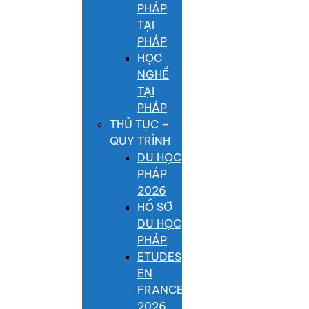
PHÁP
TẠI
PHÁP
HỌC
NGHỀ
TẠI
PHÁP
THỦ TỤC –
QUY TRÌNH
DU HỌC
PHÁP
2026
HỒ SƠ
DU HỌC
PHÁP
ETUDES
EN
FRANCE
2026