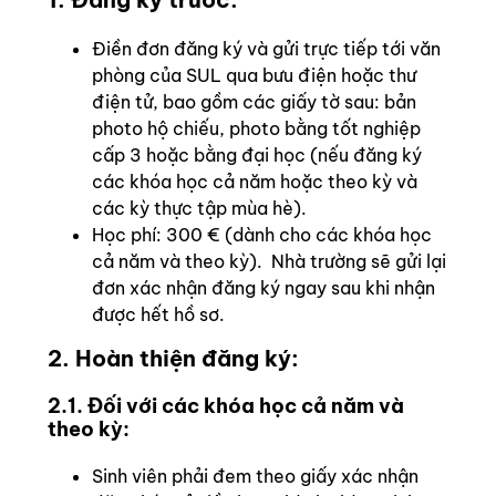
Điền đơn đăng ký và gửi trực tiếp tới văn
phòng của SUL qua bưu điện hoặc thư
điện tử, bao gồm các giấy tờ sau: bản
photo hộ chiếu, photo bằng tốt nghiệp
cấp 3 hoặc bằng đại học (nếu đăng ký
các khóa học cả năm hoặc theo kỳ và
các kỳ thực tập mùa hè).
Học phí: 300 € (dành cho các khóa học
cả năm và theo kỳ). Nhà trường sẽ gửi lại
đơn xác nhận đăng ký ngay sau khi nhận
được hết hồ sơ.
2. Hoàn thiện đăng ký:
2.1. Đối với các khóa học cả năm và
theo kỳ:
Sinh viên phải đem theo giấy xác nhận