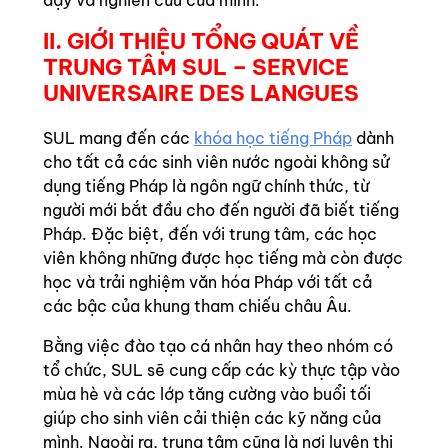
dạy và nghiên cứu của mình.
II. GIỚI THIỆU TỔNG QUÁT VỀ
TRUNG TÂM SUL – SERVICE
UNIVERSAIRE DES LANGUES
SUL mang đến các
khóa học tiếng Pháp
dành
cho tất cả các sinh viên nước ngoài không sử
dụng tiếng Pháp là ngôn ngữ chính thức, từ
người mới bắt đầu cho đến người đã biết tiếng
Pháp. Đặc biệt, đến với trung tâm, các học
viên không những được học tiếng mà còn được
học và trải nghiệm văn hóa Pháp với tất cả
các bậc của khung tham chiếu châu Âu.
Bằng việc đào tạo cá nhân hay theo nhóm có
tổ chức, SUL sẽ cung cấp các kỳ thực tập vào
mùa hè và các lớp tăng cường vào buổi tối
giúp cho sinh viên cải thiện các kỹ năng của
mình. Ngoài ra, trung tâm cũng là nơi luyện thi