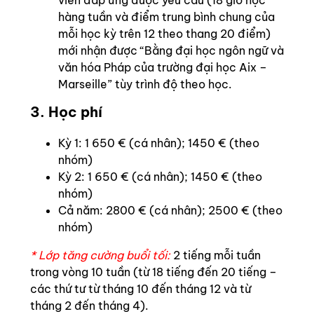
viên đáp ứng được yêu cầu (18 giờ học
hàng tuần và điểm trung bình chung của
mỗi học kỳ trên 12 theo thang 20 điểm)
mới nhận được “Bằng đại học ngôn ngữ và
văn hóa Pháp của trường đại học Aix –
Marseille” tùy trình độ theo học.
3. Học phí
Kỳ 1: 1 650 € (cá nhân); 1450 € (theo
nhóm)
Kỳ 2: 1 650 € (cá nhân); 1450 € (theo
nhóm)
Cả năm: 2800 € (cá nhân); 2500 € (theo
nhóm)
* Lớp tăng cường buổi tối:
2 tiếng mỗi tuần
trong vòng 10 tuần (từ 18 tiếng đến 20 tiếng –
các thứ tư từ tháng 10 đến tháng 12 và từ
tháng 2 đến tháng 4).