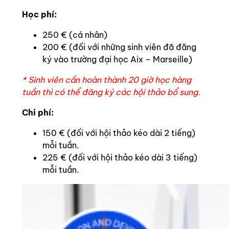
Học phí:
250 € (cá nhân)
200 € (đối với những sinh viên đã đăng
ký vào trường đại học Aix – Marseille)
* Sinh viên cần hoàn thành 20 giờ học hàng
tuần thì có thể đăng ký các hội thảo bổ sung.
Chi phí:
150 € (đối với hội thảo kéo dài 2 tiếng)
mỗi tuần.
225 € (đối với hội thảo kéo dài 3 tiếng)
mỗi tuần.