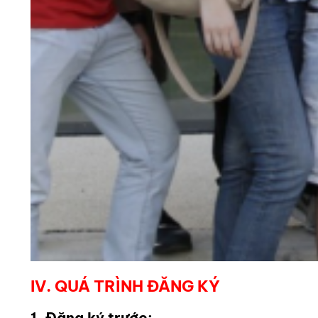
IV. QUÁ TRÌNH ĐĂNG KÝ
1. Đăng ký trước: