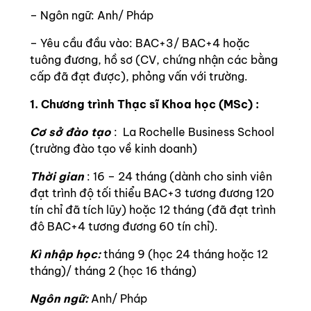
– Ngôn ngữ: Anh/ Pháp
– Yêu cầu đầu vào: BAC+3/ BAC+4 hoặc
tuông đương, hồ sơ (CV, chứng nhận các bằng
cấp đã đạt được), phỏng vấn với trường.
1. Chương trình Thạc sĩ Khoa học (MSc) :
Cơ sở đào tạo
: La Rochelle Business School
(trường đào tạo về kinh doanh)
Thời gian
: 16 – 24 tháng (dành cho sinh viên
đạt trình độ tối thiểu BAC+3 tương đương 120
tín chỉ đã tích lũy) hoặc 12 tháng (đã đạt trình
đô BAC+4 tương đương 60 tín chỉ).
Kì nhập học:
tháng 9 (học 24 tháng hoặc 12
tháng)/ tháng 2 (học 16 tháng)
Ngôn ngữ:
Anh/ Pháp