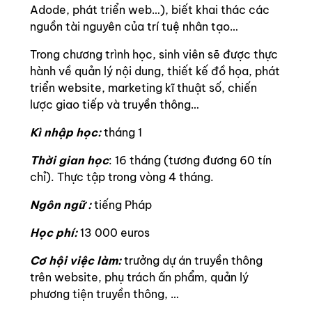
Adode, phát triển web…), biết khai thác các
nguồn tài nguyên của trí tuệ nhân tạo…
Trong chương trình học, sinh viên sẽ được thực
hành về quản lý nội dung, thiết kế đồ họa, phát
triển website, marketing kĩ thuật số, chiến
lược giao tiếp và truyền thông…
Kì nhập học:
tháng 1
Thời gian học
: 16 tháng (tương đương 60 tín
chỉ). Thực tập trong vòng 4 tháng.
Ngôn ngữ :
tiếng Pháp
Học phí:
13 000 euros
Cơ hội việc làm:
trưởng dự án truyền thông
trên website, phụ trách ấn phẩm, quản lý
phương tiện truyền thông, …