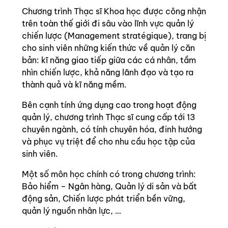
Chương trình Thạc sĩ Khoa học được công nhận
trên toàn thế giới đi sâu vào lĩnh vực quản lý
chiến lược (Management stratégique), trang bị
cho sinh viên những kiến thức về quản lý căn
bản: kĩ năng giao tiếp giữa các cá nhân, tầm
nhìn chiến lược, khả năng lãnh đạo và tạo ra
thành quả và kĩ năng mềm.
Bên cạnh tính ứng dụng cao trong hoạt động
quản lý, chương trình Thạc sĩ cung cấp tới 13
chuyên ngành, có tính chuyên hóa, đinh hướng
và phục vụ triệt để cho nhu cầu học tập của
sinh viên.
Một số môn học chính có trong chương trình:
Bảo hiểm – Ngân hàng, Quản lý di sản và bất
động sản, Chiến lược phát triển bền vững,
quản lý nguồn nhân lực, …