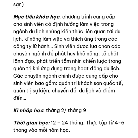
sạn)
Mục tiêu khóa học
: chương trình cung cấp
cho sinh viên có định hướng làm việc trong
ngành du lịch những kiến thức liên quan tới du
lịch, kĩ năng làm việc và thích ứng trong các
công ty lữ hành… Sinh viên được lựa chọn các
chuyên ngành để phát huy khả năng, tố chất
lãnh đạo, phát triển tầm nhìn chiến lược trong
quản trị khi ứng dụng trong hoạt động du lịch.
Các chuyên ngành chính được cung cấp cho
sinh viên bao gồm: quản trị khách sạn quốc tế,
quản trị sự kiện, chuyển đổi du lịch và điểm
đến…
Kì nhập học
: tháng 2/ tháng 9
Thời gian học:
12 – 24 tháng. Thực tập từ 4-6
tháng vào mỗi năm học.