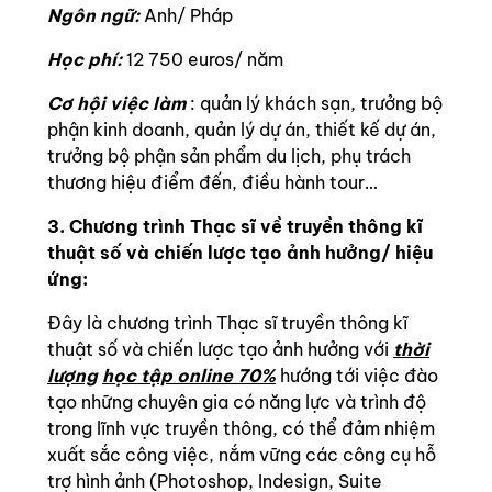
Ngôn ngữ:
Anh/ Pháp
Học phí:
12 750 euros/ năm
Cơ hội việc làm
: quản lý khách sạn, trưởng bộ
phận kinh doanh, quản lý dự án, thiết kế dự án,
trưởng bộ phận sản phẩm du lịch, phụ trách
thương hiệu điểm đến, điều hành tour…
3. Chương trình Thạc sĩ về truyền thông kĩ
thuật số và chiến lược tạo ảnh hưởng/ hiệu
ứng:
Đây là chương trình Thạc sĩ truyền thông kĩ
thuật số và chiến lược tạo ảnh hưởng với
thời
lượng
học tập online 70%
hướng tới việc đào
tạo những chuyên gia có năng lực và trình độ
trong lĩnh vực truyền thông, có thể đảm nhiệm
xuất sắc công việc, nắm vững các công cụ hỗ
trợ hình ảnh (Photoshop, Indesign, Suite