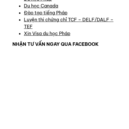
Du học Canada
Đào tạo tiếng Pháp
Luyện thi chứng chỉ TCF – DELF/DALF –
TEF
Xin Visa du học Pháp
NHẬN TƯ VẤN NGAY QUA FACEBOOK