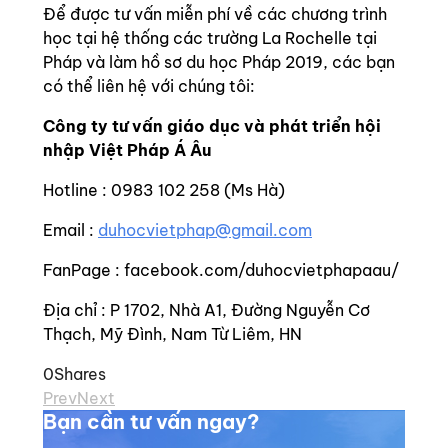
Để được tư vấn miễn phí về các chương trình
học tại hệ thống các trường La Rochelle tại
Pháp và làm hồ sơ du học Pháp 2019, các bạn
có thể liên hệ với chúng tôi:
Công ty tư vấn giáo dục và phát triển hội
nhập Việt Pháp Á Âu
Hotline : 0983 102 258 (Ms Hà)
Email :
duhocvietphap@gmail.com
FanPage : facebook.com/duhocvietphapaau/
Địa chỉ : P 1702, Nhà A1, Đường Nguyễn Cơ
Thạch, Mỹ Đình, Nam Từ Liêm, HN
0
Shares
Prev
Next
Bạn cần tư vấn ngay?