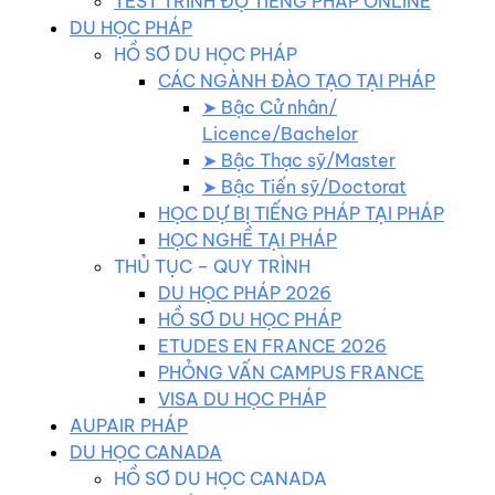
TEST TRÌNH ĐỘ TIẾNG PHÁP ONLINE
DU HỌC PHÁP
HỒ SƠ DU HỌC PHÁP
CÁC NGÀNH ĐÀO TẠO TẠI PHÁP
➤ Bậc Cử nhân/
Licence/Bachelor
➤ Bậc Thạc sỹ/Master
➤ Bậc Tiến sỹ/Doctorat
HỌC DỰ BỊ TIẾNG PHÁP TẠI PHÁP
HỌC NGHỀ TẠI PHÁP
THỦ TỤC – QUY TRÌNH
DU HỌC PHÁP 2026
HỒ SƠ DU HỌC PHÁP
ETUDES EN FRANCE 2026
PHỎNG VẤN CAMPUS FRANCE
VISA DU HỌC PHÁP
AUPAIR PHÁP
DU HỌC CANADA
HỒ SƠ DU HỌC CANADA