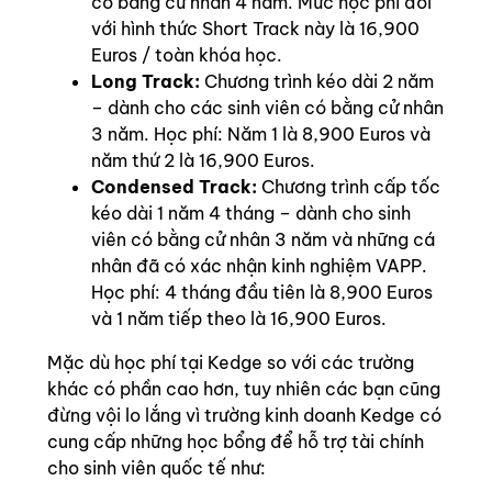
có bằng cử nhân 4 năm. Mức học phí đối
với hình thức Short Track này là 16,900
Euros / toàn khóa học.
Long Track:
Chương trình kéo dài 2 năm
– dành cho các sinh viên có bằng cử nhân
3 năm. Học phí: Năm 1 là 8,900 Euros và
năm thứ 2 là 16,900 Euros.
Condensed Track:
Chương trình cấp tốc
kéo dài 1 năm 4 tháng – dành cho sinh
viên có bằng cử nhân 3 năm và những cá
nhân đã có xác nhận kinh nghiệm VAPP.
Học phí: 4 tháng đầu tiên là 8,900 Euros
và 1 năm tiếp theo là 16,900 Euros.
Mặc dù học phí tại Kedge so với các trường
khác có phần cao hơn, tuy nhiên các bạn cũng
đừng vội lo lắng vì trường kinh doanh Kedge có
cung cấp những học bổng để hỗ trợ tài chính
cho sinh viên quốc tế như: