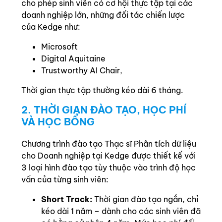
cho phép sinh viên có cơ hội thực tập tại các
doanh nghiệp lớn, những đối tác chiến lược
của Kedge như:
Microsoft
Digital Aquitaine
Trustworthy AI Chair,
Thời gian thực tập thường kéo dài 6 tháng.
2. THỜI GIAN ĐÀO TẠO, HỌC PHÍ
VÀ HỌC BỔNG
Chương trình đào tạo Thạc sĩ Phân tích dữ liệu
cho Doanh nghiệp tại Kedge được thiết kế với
3 loại hình đào tạo tùy thuộc vào trình độ học
vấn của từng sinh viên:
Short Track:
Thời gian đào tạo ngắn, chỉ
kéo dài 1 năm – dành cho các sinh viên đã