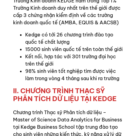
Trường Kinh doanh KEDGE nằm trong Top 1%
Trường Kinh doanh duy nhất trên thế giới được
cấp 3 chứng nhận kiểm định về các trường
kinh doanh quốc tế (AMBA, EQUIS & AACSB)
Kedge có tới 26 chương trình đào tạo
quốc tế chất lượng
15000 sinh viên quốc tế trên toàn thế giới
Kết nối, hợp tác với 301 trường đại học
trên thế giới
98% sinh viên tốt nghiệp tìm được việc
làm trong vòng 4 tháng sau khi ra trường
II. CHƯƠNG TRÌNH THẠC SỸ
PHÂN TÍCH DỮ LIỆU TẠI KEDGE
Chương trình Thạc sỹ Phân tích dữ liệu –
Master of Science Data Analytics for Business
tại Kedge Business School tập trung đào tạo
cho sinh viên những kiến thức, kỹ năng xử lý dữ