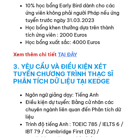
10% học bổng Early Bird dành cho các
ứng viên không phải người Pháp nếu ứng
tuyển trước ngày 31.03.2023
Học bổng khen thưởng dựa trên thành
tích ứng viên : 2000 Euros
Học bổng xuất sắc: 4000 Euros
Xem thêm chi tiết
TẠI ĐÂY
3. YÊU CẦU VÀ ĐIỀU KIỆN XÉT
TUYỂN CHƯƠNG TRÌNH THẠC SĨ
PHÂN TÍCH DỮ LIỆU TẠI KEDGE
Ngôn ngữ giảng dạy: Tiếng Anh
Điều kiện dự tuyển: Bằng cử nhân các
chuyên ngành liên quan đến Phân tích dữ
liệu
Trình độ tiếng Anh : TOEIC 785 / IELTS 6 /
IBT 79 / Cambridge First (B2) /