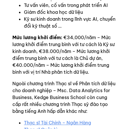
Tư vấn viên, cố vấn trong phát triển AI
Giám đốc khoa học dữ liệu
Kỹ sư kinh doanh trong lĩnh vực AI, chuyển
đổi kỹ thuật số …
Mức lương khởi điểm:
€34,000/năm – Mức
lương khởi điểm trung bình với tư cách là Kỹ sư
kinh doanh, €38.000/năm – Mức lương khởi
điểm trung bình với tư cách là Chủ dự án,
€40.000/năm – Mức lương khởi điểm trung
bình với vị trí Nhà phân tích dữ liệu.
Ngoài chương trình Thạc sĩ về Phân tích dữ liệu
cho doanh nghiệp – Msc. Data Analytics for
Business, Kedge Business School còn cung
cấp rất nhiều chương trình Thạc sỹ đào tạo
bằng tiếng Anh hấp dẫn khác như:
Thạc sĩ Tài Chính – Ngân Hàng