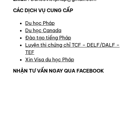
CÁC DỊCH VỤ CUNG CẤP
Du học Pháp
Du học Canada
Đào tạo tiếng Pháp
Luyện thi chứng chỉ TCF – DELF/DALF –
TEF
Xin Visa du học Pháp
NHẬN TƯ VẤN NGAY QUA FACEBOOK