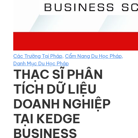
Các Trường Tại Pháp
,
Cẩm Nang Du Học Pháp
,
Danh Mục Du Học Pháp
THẠC SĨ PHÂN
TÍCH DỮ LIỆU
DOANH NGHIỆP
TẠI KEDGE
BUSINESS