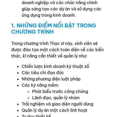
doanh nghiệp và các chức năng chính
giúp sáng tạo các dự án và sử dụng các
ứng dụng trong kinh doanh.
1. NHỮNG ĐIỂM NỔI BẬT TRONG
CHƯƠNG TRÌNH
Trong chương trình Thạc sĩ này, sinh viên sẽ
được đào tạo một cách toàn diện về các kiến
thức, kĩ năng cần thiết về quản lý như:
Chiến lược kinh doanh kỹ thuật số
Các tiêu chí đạo đức
Những phương diện luật pháp
Các kỹ năng mềm:
Phát biểu trước công chứng
Lãnh đạo, quản lý nhóm
Trải nghiệm và giao diện người dùng
Quản lý dự án một cách linh hoạt
Tư duy thiết kế