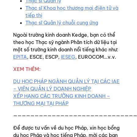
Thạc sĩ Quản lý
Thạc sĩ Khoa học thương mại điện tử và
tiếp thị
Thạc sĩ Quản lý chuỗi cung ứng
Ngoài trường kinh doanh Kedge, bạn có thể
theo học Thạc sỹ ngành Phân tích dữ liệu tại
một số trường kinh doanh nổi tiếng khác như:
EPITA
, ESCE, ESCP,
IESEG
, EUROCOM…v.v.
XEM THÊM:
DU HỌC PHÁP NGÀNH QUẢN LÝ TẠI CÁC IAE
– VIỆN QUẢN LÝ DOANH NGHIỆP
XẾP HẠNG CÁC TRƯỜNG KINH DOANH –
THƯƠNG MẠI TẠI PHÁP
—————————————————————————————
Để được tư vấn về du học Pháp, xin học bổng
du học Pháp và học tiếng Pháp, mời các bạn