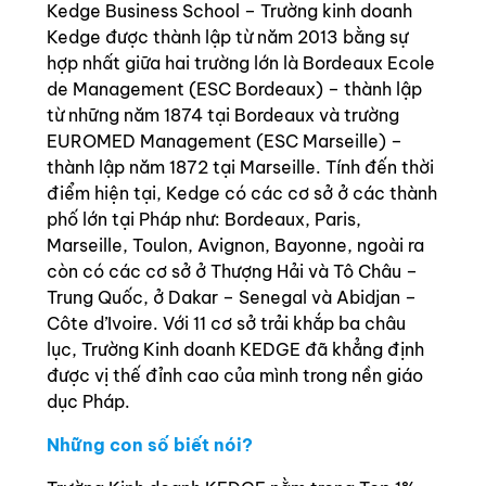
Kedge Business School – Trường kinh doanh
Kedge được thành lập từ năm 2013 bằng sự
hợp nhất giữa hai trường lớn là Bordeaux Ecole
de Management (ESC Bordeaux) – thành lập
từ những năm 1874 tại Bordeaux và trường
EUROMED Management (ESC Marseille) –
thành lập năm 1872 tại Marseille. Tính đến thời
điểm hiện tại, Kedge có các cơ sở ở các thành
phố lớn tại Pháp như: Bordeaux, Paris,
Marseille, Toulon, Avignon, Bayonne, ngoài ra
còn có các cơ sở ở Thượng Hải và Tô Châu –
Trung Quốc, ở Dakar – Senegal và Abidjan –
Côte d’Ivoire. Với 11 cơ sở trải khắp ba châu
lục, Trường Kinh doanh KEDGE đã khẳng định
được vị thế đỉnh cao của mình trong nền giáo
dục Pháp.
Những con số biết nói?