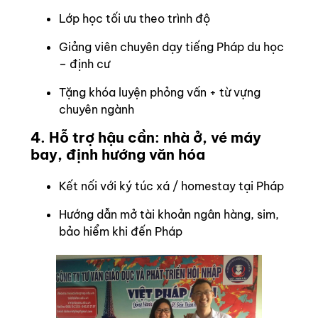
Lớp học tối ưu theo trình độ
Giảng viên chuyên dạy tiếng Pháp du học
– định cư
Tặng khóa luyện phỏng vấn + từ vựng
chuyên ngành
4. Hỗ trợ hậu cần: nhà ở, vé máy
bay, định hướng văn hóa
Kết nối với ký túc xá / homestay tại Pháp
Hướng dẫn mở tài khoản ngân hàng, sim,
bảo hiểm khi đến Pháp