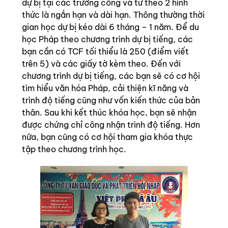
dự bị tại các trường công và tư theo 2 hình
thức là ngắn hạn và dài hạn. Thông thường thời
gian học dự bị kéo dài 6 tháng – 1 năm. Để du
học Pháp theo chương trình dự bị tiếng, các
bạn cần có TCF tối thiểu là 250 (điểm viết
trên 5) và các giấy tờ kèm theo. Đến với
chương trình dự bị tiếng, các bạn sẽ có cơ hội
tìm hiểu văn hóa Pháp, cải thiện kĩ năng và
trình độ tiếng cũng như vốn kiến thức của bản
thân. Sau khi kết thúc khóa học, bạn sẽ nhận
được chứng chỉ công nhận trình độ tiếng. Hơn
nữa, bạn cũng có cơ hội tham gia khóa thực
tập theo chương trình học.