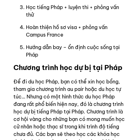
Học tiếng Pháp + luyện thi + phỏng vấn
thử
Hoàn thiện hồ sơ visa + phỏng vấn
Campus France
Hướng dẫn bay – ổn định cuộc sống tại
Pháp
Chương trình học dự bị tại Pháp
Để đi du học Pháp, bạn có thể xin học bổng,
tham gia chương trình au pair hoặc du học tự
túc… Nhưng có một hình thức du học Pháp
đang rất phổ biến hiện nay, đó là chương trình
học dự bị tiếng Pháp tại Pháp. Chương trình là
cơ hội vàng cho những bạn có mong muốn học
cử nhân hoặc thạc sĩ trong khi trình độ tiếng
chưa đủ. Các bạn sẽ theo học các khóa học