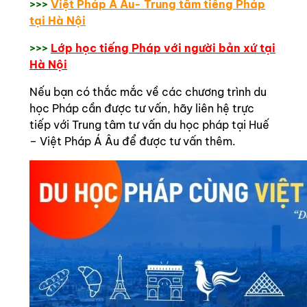
>>>
Việt Pháp Á Âu- Trung tâm tiếng Pháp
tại Hà Nội
>>>
Lớp học tiếng Pháp với người bản xứ tại
Hà Nội
Nếu bạn có thắc mắc về các chương trình du
học Pháp cần được tư vấn, hãy liên hệ trực
tiếp với Trung tâm tư vấn du học pháp tại Huế
– Việt Pháp Á Âu để được tư vấn thêm.