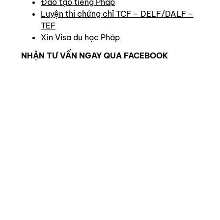
Đào tạo tiếng Pháp
Luyện thi chứng chỉ TCF – DELF/DALF –
TEF
Xin Visa du học Pháp
NHẬN TƯ VẤN NGAY QUA FACEBOOK