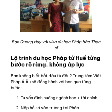
Bạn Quang Huy với visa du học Pháp bậc Thạc
sĩ
Lộ trình du học Pháp từ Huế từng
bước rõ ràng, không áp lực
Bạn không biết bắt đầu từ đâu? Trung tâm Việt
Pháp Á Âu sẽ đồng hành với bạn qua từng
bước:
Tư vấn định hướng ngành học + tài chính
Nộp hồ sơ vào trường tại Pháp