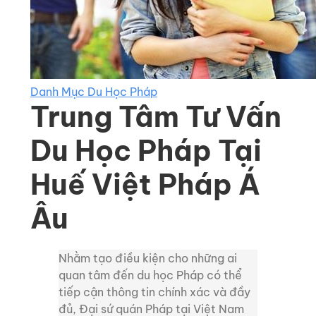
Danh Mục Du Học Pháp
Trung Tâm Tư Vấn
Du Học Pháp Tại
Huế Việt Pháp Á
Âu
Nhằm tạo điều kiện cho những ai
quan tâm đến du học Pháp có thể
tiếp cận thông tin chính xác và đầy
đủ, Đại sứ quán Pháp tại Việt Nam