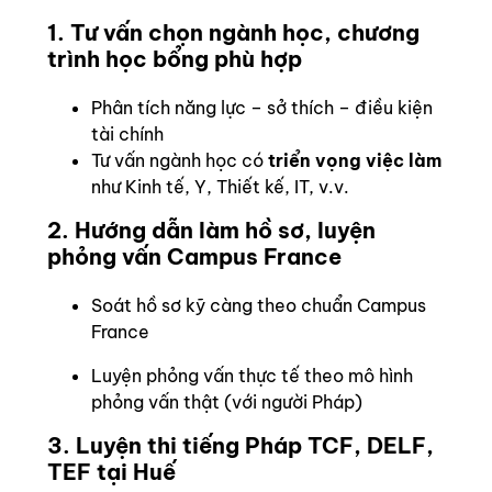
1. Tư vấn chọn ngành học, chương
trình học bổng phù hợp
Phân tích năng lực – sở thích – điều kiện
tài chính
Tư vấn ngành học có
triển vọng việc làm
như Kinh tế, Y, Thiết kế, IT, v.v.
2. Hướng dẫn làm hồ sơ, luyện
phỏng vấn Campus France
Soát hồ sơ kỹ càng theo chuẩn Campus
France
Luyện phỏng vấn thực tế theo mô hình
phỏng vấn thật (với người Pháp)
3. Luyện thi tiếng Pháp TCF, DELF,
TEF tại Huế