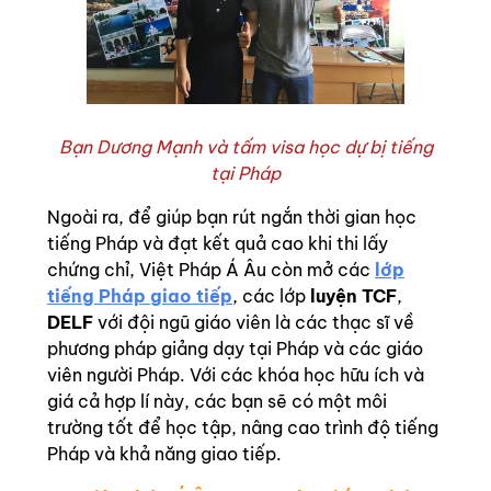
Bạn Dương Mạnh và tấm visa học dự bị tiếng
tại Pháp
Ngoài ra, để giúp bạn rút ngắn thời gian học
tiếng Pháp và đạt kết quả cao khi thi lấy
chứng chỉ, Việt Pháp Á Âu còn mở các
lớp
tiếng Pháp giao tiếp
, các lớp
luyện TCF
,
DELF
với đội ngũ giáo viên là các thạc sĩ về
phương pháp giảng dạy tại Pháp và các giáo
viên người Pháp. Với các khóa học hữu ích và
giá cả hợp lí này, các bạn sẽ có một môi
trường tốt để học tập, nâng cao trình độ tiếng
Pháp và khả năng giao tiếp.