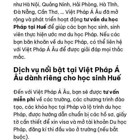
như Hà Nội, Quảng Ninh, Hải Phòng, Hà Tĩnh,
Đà Nẵng, Cần Thơ, … Việt Pháp Á Âu đã mở
rộng và phát triển hoạt động
tư vấn du học
Pháp tại Huế
để giúp các bạn học sinh, sinh
viên thực hiện ước mơ du học Pháp. Nếu các
bạn băn khoăn về du học Pháp, có thể liên hệ
với Việt Pháp Á Âu để được giải đáp mọi thắc
mắc.
Dịch vụ nổi bật tại Việt Pháp Á
Âu dành riêng cho học sinh Huế
Đến với Việt Pháp Á Âu, bạn sẽ được
tư vấn
miễn phí
về các trường, các chương trình đào
tạo, các khóa học tại Pháp và lộ trình du học
Pháp, được hướng dẫn chuẩn bị các hồ sơ, giấy
tờ cần thiết để xin visa và mở tài khoản Du học
Pháp, đăng kí thi đầu vào ở trường (nếu bắt
buộc).