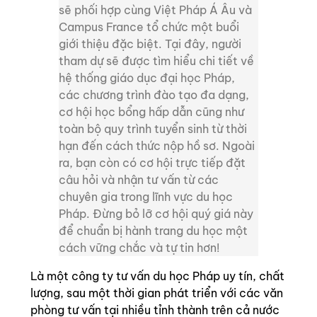
sẽ phối hợp cùng Việt Pháp Á Âu và
Campus France tổ chức một buổi
giới thiệu đặc biệt. Tại đây, người
tham dự sẽ được tìm hiểu chi tiết về
hệ thống giáo dục đại học Pháp,
các chương trình đào tạo đa dạng,
cơ hội học bổng hấp dẫn cũng như
toàn bộ quy trình tuyển sinh từ thời
hạn đến cách thức nộp hồ sơ. Ngoài
ra, bạn còn có cơ hội trực tiếp đặt
câu hỏi và nhận tư vấn từ các
chuyên gia trong lĩnh vực du học
Pháp. Đừng bỏ lỡ cơ hội quý giá này
để chuẩn bị hành trang du học một
cách vững chắc và tự tin hơn!
Là một công ty tư vấn du học Pháp uy tín, chất
lượng, sau một thời gian phát triển với các văn
phòng tư vấn tại nhiều tỉnh thành trên cả nước