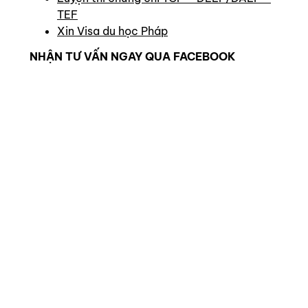
TEF
Xin Visa du học Pháp
NHẬN TƯ VẤN NGAY QUA FACEBOOK