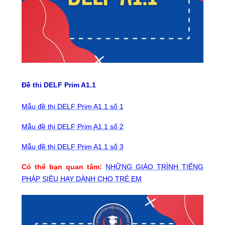
Đề thi DELF Prim A1.1
Mẫu đề thi DELF Prim A1.1 số 1
Mẫu đề thi DELF Prim A1.1 số 2
Mẫu đề thi DELF Prim A1.1 số 3
Có thể bạn quan tâm:
NHỮNG GIÁO TRÌNH TIẾNG
PHÁP SIÊU HAY DÀNH CHO TRẺ EM