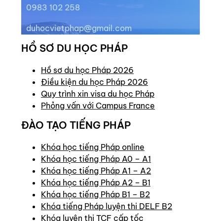
0983 102 258
duhocvietphap@gmail.com
HỒ SƠ DU HỌC PHÁP
Hồ sơ du học Pháp 2026
Điều kiện du học Pháp 2026
Quy trình xin visa du học Pháp
Phỏng vấn với Campus France
ĐÀO TẠO TIẾNG PHÁP
Khóa học tiếng Pháp online
Khóa học tiếng Pháp A0 – A1
Khóa học tiếng Pháp A1 – A2
Khóa học tiếng Pháp A2 – B1
Khóa học tiếng Pháp B1 – B2
Khóa tiếng Pháp luyện thi DELF B2
Khóa luyện thi TCF cấp tốc