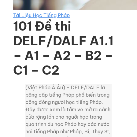
Tài Liệu Học Tiếng Pháp
101 Đề thi
DELF/DALF A1.1
– A1 – A2 – B2 –
C1 – C2
(Việt Pháp Á Âu) – DELF/DALF là
bằng cấp tiếng Pháp phổ biến trong
cộng đồng người học tiếng Pháp.
Đây được xem là tấm vé mở ra cánh
cửa rộng lớn cho người học trong
quá trình du học Pháp hay các nước
nói tiếng Pháp như Pháp, Bỉ, Thụy Sĩ,