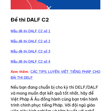
Đề thi DALF C2
Mẫu đề thi DALF C2 số 1
Mẫu đề thi DALF C2 số 2
Mẫu đề thi DALF C2 số 3
Mẫu đề thi DALF C2 số 4
Xem thêm:
CÁC TIPS LUYỆN VIẾT TIẾNG PHÁP CHO
BÀI THI DELF
Nếu bạn đang chuẩn bị cho kỳ thi DELF/DALF
và mong muốn đạt kết quả tốt nhất, hãy để
Việt Pháp Á Âu đồng hành cùng bạn trên hành
trình chinh phục tiếng Pháp. Với đội ngũ giáo