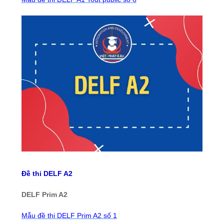
Đề thi DELF A2
DELF Prim A2
Mẫu đề thi DELF Prim A2 số 1