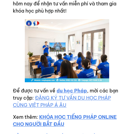
hôm nay để nhận tư vấn miễn phí và tham gia
khóa học phù hợp nhất!
Để được tư vấn về
du học Pháp
, mời các bạn
truy cập:
ĐĂNG KÝ TƯ VẤN DU HỌC PHÁP
CÙNG VIỆT PHÁP Á ÂU
Xem thêm:
KHÓA HỌC TIẾNG PHÁP ONLINE
CHO NGƯỜI BẮT ĐẦU