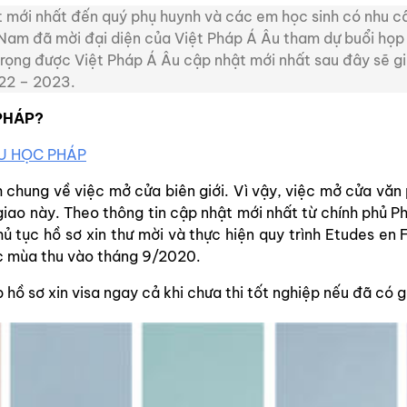
 mới nhất đến quý phụ huynh và các em học sinh có nhu cầ
Nam đã mời đại diện của Việt Pháp Á Âu tham dự buổi họp
ọng được Việt Pháp Á Âu cập nhật mới nhất sau đây sẽ gi
022 – 2023.
 PHÁP?
DU HỌC PHÁP
 chung về việc mở cửa biên giới. Vì vậy, việc mở cửa văn
iao này. Theo thông tin cập nhật mới nhất từ chính phủ Ph
hủ tục hồ sơ xin thư mời và thực hiện quy trình Etudes e
học mùa thu vào tháng 9/2020.
 hồ sơ xin visa ngay cả khi chưa thi tốt nghiệp nếu đã có 