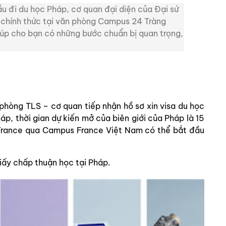
u đi du học Pháp, cơ quan đại diện của Đại sứ
 chính thức tại văn phòng Campus 24 Tràng
úp cho bạn có những bước chuẩn bị quan trọng,
 phòng TLS – cơ quan tiếp nhận hồ sơ xin visa du học
áp, thời gian dự kiến mở của biên giới của Pháp là 15
n France qua Campus France Việt Nam có thể bắt đầu
giấy chấp thuận học tại Pháp.