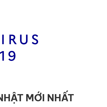
NHẬT MỚI NHẤT