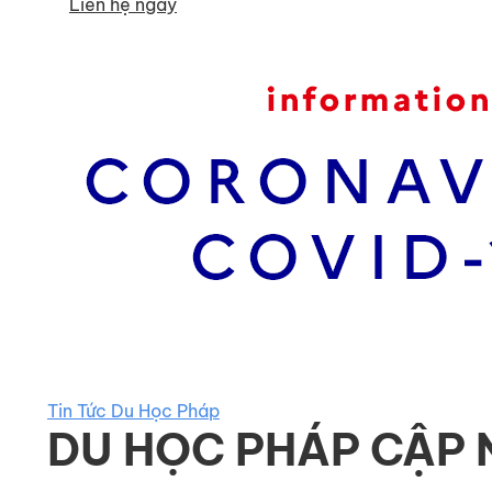
Liên hệ ngay
Tin Tức Du Học Pháp
DU HỌC PHÁP CẬP 