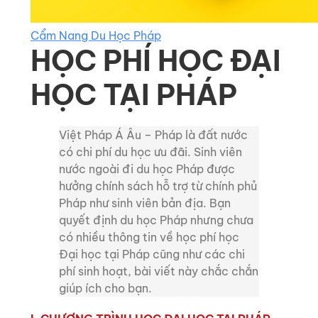
Cẩm Nang Du Học Pháp
HỌC PHÍ HỌC ĐẠI
HỌC TẠI PHÁP
Việt Pháp Á Âu – Pháp là đất nước
có chi phí du học ưu đãi. Sinh viên
nước ngoài đi du học Pháp được
hưởng chính sách hỗ trợ từ chính phủ
Pháp như sinh viên bản địa. Bạn
quyết định du học Pháp nhưng chưa
có nhiều thông tin về học phí học
Đại học tại Pháp cũng như các chi
phí sinh hoạt, bài viết này chắc chắn
giúp ích cho bạn.