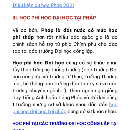
Điều kiện du học Pháp 2021
III. HỌC PHÍ HỌC ĐẠI HỌC TẠI PHÁP
Về cơ bản
, Pháp là đất nước có mức học
phí thấp
hơn rất nhiều các quốc gia là do
chính sách hỗ trợ từ phía Chính phủ cho đào
tạo tại các trường Đại học công lập.
Học phí học Đại học
cũng có sự khác nhau
tùy theo từng hệ thống trường (các trường Đại
học công lập và trường Tư thục, Trường Thương
mại, hệ thống các trường đào tạo kỹ sư và các
trường chuyên ngành…), theo ngôn ngữ giảng
dạy Tiếng Anh hoặc tiếng Pháp và đôi khi cùng
1 trường nhưng cơ sở khác nhau dẫn đến
học
phí học đại học tại pháp
cũng có sự khác nhau.
HỌC PHÍ TẠI CÁC TRƯỜNG ĐẠI HỌC CÔNG LẬP TẠI