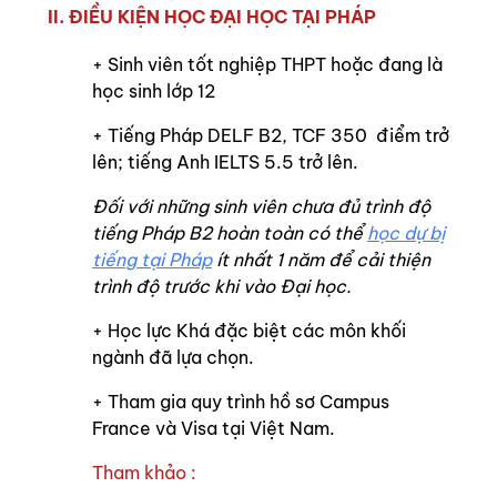
II. ĐIỀU KIỆN HỌC ĐẠI HỌC TẠI PHÁP
+ Sinh viên tốt nghiệp THPT hoặc đang là
học sinh lớp 12
+ Tiếng Pháp DELF B2, TCF 350 điểm trở
lên; tiếng Anh IELTS 5.5 trở lên.
Đối với những sinh viên chưa đủ trình độ
tiếng Pháp B2 hoàn toàn có thể
học dự bị
tiếng tại Pháp
ít nhất 1 năm để cải thiện
trình độ trước khi vào Đại học.
+ Học lực Khá đặc biệt các môn khối
ngành đã lựa chọn.
+ Tham gia quy trình hồ sơ Campus
France và Visa tại Việt Nam.
Tham khảo :