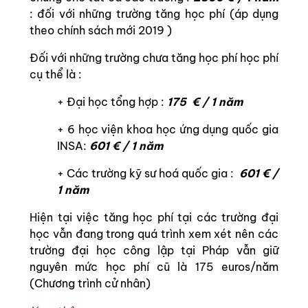
: đối với những trường tăng học phí (áp dụng
theo chính sách mới 2019 )
Đối với những trường chưa tăng học phí học phí
cụ thể là :
+ Đại học tổng hợp :
175 € / 1 năm
+ 6 học viện khoa học ứng dụng quốc gia
INSA:
601 € / 1 năm
+ Các trường kỹ sư hoá quốc gia :
601 € /
1 năm
Hiện tại việc tăng học phí tại các trường đại
học vẫn đang trong quá trình xem xét nên các
trường đại học công lập tại Pháp vẫn giữ
nguyên mức học phí cũ là 175 euros/năm
(Chương trình cử nhân)