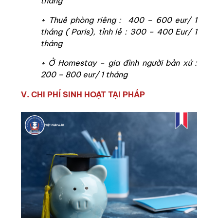
tháng
+ Thuê phòng riêng : 400 – 600 eur/ 1
tháng ( Paris), tỉnh lẻ : 300 – 400 Eur/ 1
tháng
+ Ở Homestay – gia đình người bản xứ :
200 – 800 eur/ 1 tháng
V. CHI PHÍ SINH HOẠT TẠI PHÁP