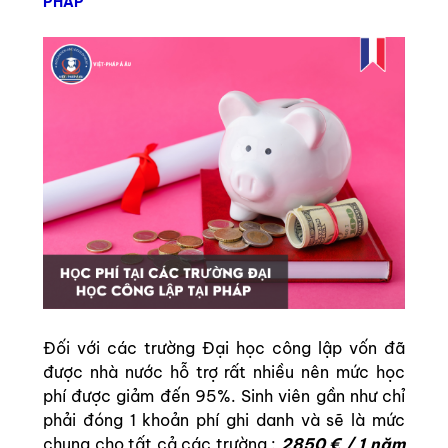
PHÁP
Đối với các trường Đại học công lập vốn đã
được nhà nước hỗ trợ rất nhiều nên mức học
phí được giảm đến 95%. Sinh viên gần như chỉ
phải đóng 1 khoản phí ghi danh và sẽ là mức
chung cho tất cả các trường :
2850 € / 1 năm