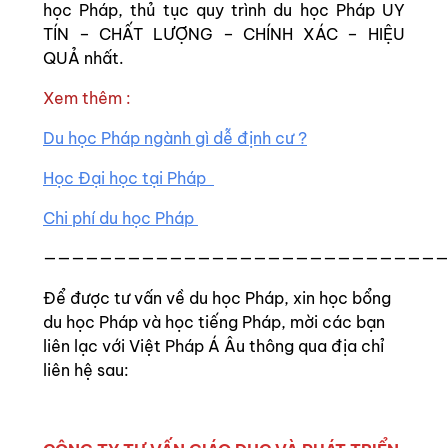
học Pháp, thủ tục quy trình du học Pháp UY
TÍN – CHẤT LƯỢNG – CHÍNH XÁC – HIỆU
QUẢ nhất.
Xem thêm :
Du học Pháp ngành gì dễ định cư ?
Học Đại học tại Pháp
Chi phí du học Pháp
—————————————————————————————
Để được tư vấn về du học Pháp, xin học bổng
du học Pháp và học tiếng Pháp, mời các bạn
liên lạc với Việt Pháp Á Âu thông qua địa chỉ
liên hệ sau: