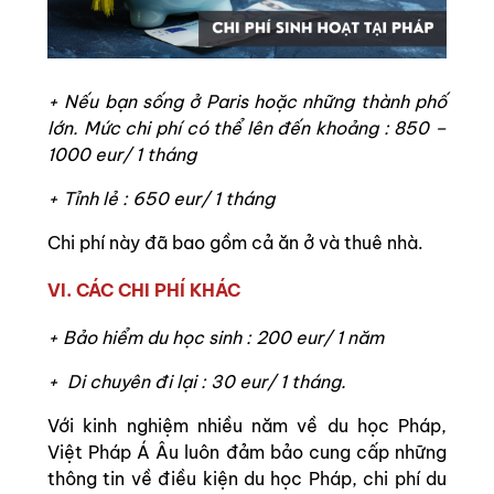
+ Nếu bạn sống ở Paris hoặc những thành phố
lớn. Mức chi phí có thể lên đến khoảng : 850 –
1000 eur/ 1 tháng
+ Tỉnh lẻ : 650 eur/ 1 tháng
Chi phí này đã bao gồm cả ăn ở và thuê nhà.
VI. CÁC CHI PHÍ KHÁC
+ Bảo hiểm du học sinh : 200 eur/ 1 năm
+ Di chuyên đi lại : 30 eur/ 1 tháng.
Với kinh nghiệm nhiều năm về du học Pháp,
Việt Pháp Á Âu luôn đảm bảo cung cấp những
thông tin về điều kiện du học Pháp, chi phí du