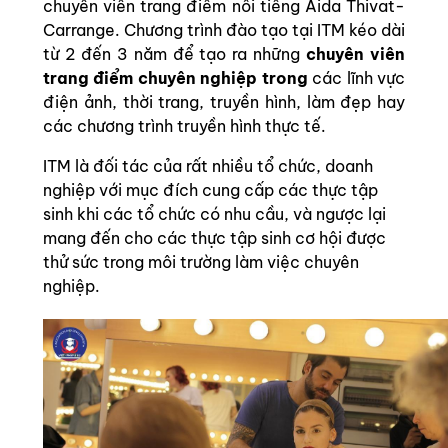
chuyên viên trang điểm nổi tiếng Aida Thivat-
Carrange. Chương trình đào tạo tại ITM kéo dài
từ 2 đến 3 năm để tạo ra những
chuyên viên
trang điểm chuyên nghiệp trong
các lĩnh vực
điện ảnh, thời trang, truyền hình, làm đẹp hay
các chương trình truyền hình thực tế.
ITM là đối tác của rất nhiều tổ chức, doanh
nghiệp với mục đích cung cấp các thực tập
sinh khi các tổ chức có nhu cầu, và ngược lại
mang đến cho các thực tập sinh cơ hội được
thử sức trong môi trường làm việc chuyên
nghiệp.