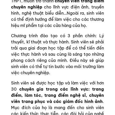
THPT, muốn trở thành
chuyên viên trang điểm
chuyên nghiệp
cho lĩnh vực điện ảnh, truyền
hình, nghệ thuật biểu diễn…Ngoài ra, sinh viên
có thể định hướng để làm việc cho các thương
hiệu mĩ phẩm tại các cửa hàng của họ.
Chương trình đào tạo có 3 phần chính: Lý
thuyết, kĩ thuật và thực hành. Sinh viên sẽ phải
trải qua giai đoạn học tập để có thể tiến đến
việc thực hành và sau cùng là sáng tạo những
phong cách riêng của mình. Điều này sẽ giúp
sinh viên có thể tự tin bước vào môi trường làm
việc chuyên nghiệp.
Sinh viên sẽ được học tập và làm việc với hơn
30
chuyên gia trong các lĩnh vực: trang
điểm, làm tóc, trang điểm nghệ sĩ, chuyên
viên trang phục và các giám đốc hình ảnh
.
Mục đích của họ là mang đến cho sinh viên
các kiến thức thực tiễn, các đòi hỏi của nghề