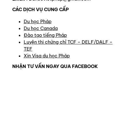
CÁC DỊCH VỤ CUNG CẤP
Du học Pháp
Du học Canada
Đào tạo tiếng Pháp
Luyện thi chứng chỉ TCF – DELF/DALF –
TEF
Xin Visa du học Pháp
NHẬN TƯ VẤN NGAY QUA FACEBOOK