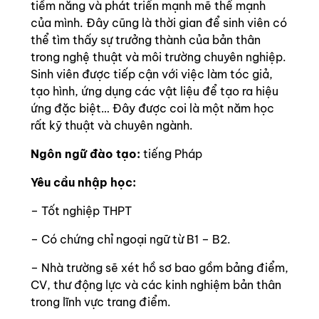
tiềm năng và phát triển mạnh mẽ thế mạnh
của mình. Đây cũng là thời gian để sinh viên có
thể tìm thấy sự trưởng thành của bản thân
trong nghệ thuật và môi trường chuyên nghiệp.
Sinh viên được tiếp cận với việc làm tóc giả,
tạo hình, ứng dụng các vật liệu để tạo ra hiệu
ứng đặc biệt… Đây được coi là một năm học
rất kỹ thuật và chuyên ngành.
Ngôn ngữ đào tạo:
tiếng Pháp
Yêu cầu nhập học:
– Tốt nghiệp THPT
– Có chứng chỉ ngoại ngữ từ B1 – B2.
– Nhà trường sẽ xét hồ sơ bao gồm bảng điểm,
CV, thư động lực và các kinh nghiệm bản thân
trong lĩnh vực trang điểm.