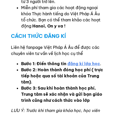
từ 3 người trở lên.
Miễn phí tham gia các hoạt động ngoại
khóa Thực hành tiếng do Việt Pháp Á Âu
tổ chức. Bạn có thể tham khảo các hoạt
động
Hanoi, On y va !
CÁCH THỨC ĐĂNG KÍ
Liên hệ fanpage Việt Pháp Á Âu để được các
chuyên viên tư vấn về lịch học cụ thể
Bước 1: Điền thông tin
đăng kí lớp học
.
Bước 2: Hoàn thành đóng học phí ( trực
tiếp hoặc qua số tài khoản của Trung
tâm)
.
Bước 3: Sau khi hoàn thành học phí,
Trung tâm sẽ xác nhận và gửi bạn giáo
trình cũng như cách thức vào lớp
LƯU Ý: Trước khi tham gia khóa học, học viên