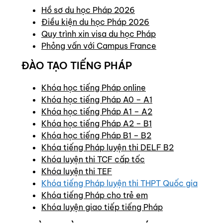
Hồ sơ du học Pháp 2026
Điều kiện du học Pháp 2026
Quy trình xin visa du học Pháp
Phỏng vấn với Campus France
ĐÀO TẠO TIẾNG PHÁP
Khóa học tiếng Pháp online
Khóa học tiếng Pháp A0 – A1
Khóa học tiếng Pháp A1 – A2
Khóa học tiếng Pháp A2 – B1
Khóa học tiếng Pháp B1 – B2
Khóa tiếng Pháp luyện thi DELF B2
Khóa luyện thi TCF cấp tốc
Khóa luyện thi TEF
Khóa tiếng Pháp luyện thi THPT Quốc gia
Khóa tiếng Pháp cho trẻ em
Khóa luyện giao tiếp tiếng Pháp