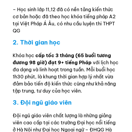
– Học sinh lớp 11,12 đã có nền tảng kiến thức
cơ bản hoặc đã theo học khóa tiếng pháp A2
tại Việt Pháp Á Âu, có nhu cầu luyện thi THPT
QG
2. Thời gian học
Khóa học
cấp tốc 3 tháng (65 buổi tương
đương 98 giờ) đạt 9+ tiếng Pháp
với lịch học
đa dạng và linh hoạt trong tuần. Mỗi buổi học
1h30 phút, là khung thời gian hợp lý nhất vừa
đảm bảo tiến độ kiến thức cũng như khả năng
tập trung, tư duy của học viên.
3. Đội ngũ giáo viên
Đội ngũ giáo viên chất lượng là những giảng
viên cao cấp tại các trường Đại học nổi tiếng
ở Hà Nội như Đại học Ngoại ngữ – ĐHQG Hà