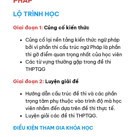
PHÁP
LỘ TRÌNH HỌC
Giai đoạn 1:
Củng cố kiến thức
Củng cố lại nền tảng kiến thức ngữ pháp
bởi vì phần thi cấu trúc ngữ Pháp là phần
thi gỡ điểm quan trọng nhất của học viên
Các từ vựng thường gặp trong đề thi
THPTQG
Giai đoạn 2:
Luyện giải đề
Hướng dẫn cấu trúc đề thi và các phần
trọng tâm phụ thuộc vào trình độ mà học
viên nhắm đến dựa trên đề thi thực tế.
Luyện giải các đề thi THPTQG.
ĐIỀU KIỆN THAM GIA KHÓA HỌC