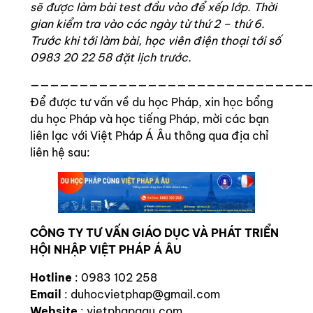
sẽ được làm bài test đầu vào để xếp lớp. Thời
gian kiểm tra vào các ngày từ thứ 2 – thứ 6.
Trước khi tới làm bài, học viên điện thoại tới số
0983 20 22 58 đặt lịch trước.
————————————————————————————
Để được tư vấn về du học Pháp, xin học bổng
du học Pháp và học tiếng Pháp, mời các bạn
liên lạc với Việt Pháp Á Âu thông qua địa chỉ
liên hệ sau:
CÔNG TY TƯ VẤN GIÁO DỤC VÀ PHÁT TRIỂN
HỘI NHẬP VIỆT PHÁP Á ÂU
Hotline
: 0983 102 258
Email
: duhocvietphap@gmail.com
Website
: vietphapaau.com