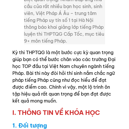
cầu của rất nhiều bạn học sinh, sinh
viên, Việt Pháp Á Âu – trung tâm
tiếng Pháp uy tín số 1 tại Hà Nội
thông báo khai giảng lớp tiếng Pháp
luyện thi THPTQG Cấp Tốc, mục tiêu
9+ môn tiếng Pháp.
Kỳ thi THPTQG là một bước cực kỳ quan trọng
giúp bạn có thể bước chân vào các trường Đại
học TOP đầu tại Việt Nam chuyên ngành tiếng
Pháp. Bài thi này đòi hỏi thí sinh nắm chắc ngữ
pháp tiếng Pháp cũng như đọc hiểu để đạt
được điểm cao. Chính vì vậy, một lộ trình ôn
tập hiệu quả rất quan trọng để bạn đạt được
kết quả mong muốn.
I.
THÔNG TIN VỀ KHÓA HỌC
1. Đối tượng