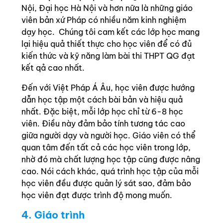
Nội, Đại học Hà Nội và hơn nữa là những giáo
viên bản xứ Pháp có nhiều năm kinh nghiệm
dạy học. Chúng tôi cam kết các lớp học mang
lại hiệu quả thiết thực cho học viên để có đủ
kiến thức và kỹ năng làm bài thi THPT QG đạt
kết qả cao nhất.
Đến với Việt Pháp Á Âu, học viên được hướng
dẫn học tập một cách bài bản và hiệu quả
nhất. Đặc biệt, mỗi lớp học chỉ từ 6-8 học
viên. Điều này đảm bảo tính tương tác cao
giữa người dạy và người học. Giáo viên có thể
quan tâm đến tất cả các học viên trong lớp,
nhờ đó mà chất lượng học tập cũng được nâng
cao. Nói cách khác, quá trình học tập của mỗi
học viên đều được quản lý sát sao, đảm bảo
học viên đạt được trình độ mong muốn.
4. Giáo trình