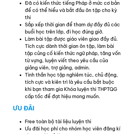
Đã có kiến thức tiếng Pháp ở mức cơ bản
để có thể hiểu và bắt đầu ôn tập cho kỳ
thi
Sắp xếp thời gian để tham dự đầy đủ các
buổi học trên lớp, đi học đúng giờ.
Làm bài tập được giáo viên giao đầy đủ.
Tích cực dành thời gian ôn tập, làm bài
tập củng cố kiến thức ngữ pháp, tăng vốn
từ vựng, luyện viết theo yêu cầu của
giảng viên, trợ giảng, admin.
Tinh thần học tập nghiêm túc, chủ động,
tích cực và kiên trì là yêu cầu bắt buộc
khi bạn tham gia Khóa luyện thi THPTQG
cấp tốc để đạt hiệu mong muốn.
ƯU ĐÃI
Free toàn bộ tài liệu luyện thi
Ưu đãi học phí cho nhóm học viên đăng kí