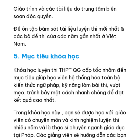
Giáo trình và các tài liệu do trung tâm biên
soạn độc quyền.
Đề ôn tập bám sát tài liệu luyện thi mới nhất &
các bộ đề thi của các năm gần nhất ở Việt
Nam.
5. Mục tiêu khóa học
Khóa học luyện thi THPT QG cấp tốc nhắm đến
mục tiêu giúp học viên hệ thống hóa toàn bộ
kiến thức ngữ pháp, kỹ năng làm bài thi, vượt
mẹo, tránh bẫy một cách nhanh chóng để đạt
kết quả cao nhất.
Trong khóa học này , bạn sẽ được học với giáo
viên có chuyên môn và kinh nghiệm luyện thi
nhiều năm và là thạc sĩ chuyên ngành giáo dục
tại Pháp. Các giảng viên sẽ hướng dẫn các bạn