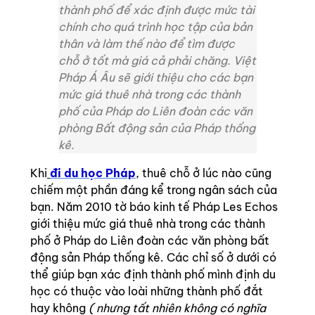
thành phố để xác định được mức tài
chính cho quá trình học tập của bản
thân và làm thế nào để tìm được
chỗ ở tốt mà giá cả phải chăng. Việt
Pháp Á Âu sẽ giới thiệu cho các bạn
mức giá thuê nhà trong các thành
phố của Pháp do Liên đoàn các văn
phòng Bất động sản của Pháp thống
kê.
Khi
đi du học
Pháp
, thuê chỗ ở lúc nào cũng
chiếm một phần đáng kể trong ngân sách của
bạn. Năm 2010 tờ báo kinh tế Pháp Les Echos
giới thiệu mức giá thuê nhà trong các thành
phố ở Pháp do Liên đoàn các văn phòng bất
động sản Pháp thống kê. Các chỉ số ở dưới có
thể giúp bạn xác định thành phố mình định du
học có thuộc vào loài những thành phố đắt
hay không
( nhưng tất nhiên không có nghĩa