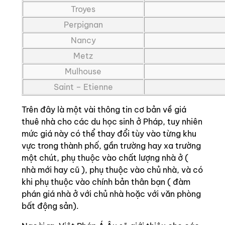
Troyes
Perpignan
Nancy
Metz
Mulhouse
Saint – Etienne
Trên đây là một vài thông tin cơ bản về giá
thuê nhà cho các du học sinh ở Pháp, tuy nhiên
mức giá này có thể thay đổi tùy vào từng khu
vực trong thành phố, gần trường hay xa trường
một chút, phụ thuộc vào chất lượng nhà ở (
nhà mới hay cũ ), phụ thuộc vào chủ nhà, và có
khi phụ thuộc vào chính bản thân bạn ( đàm
phán giá nhà ở với chủ nhà hoặc với văn phòng
bất động sản).