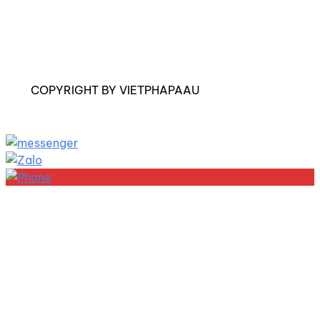
COPYRIGHT BY VIETPHAPAAU