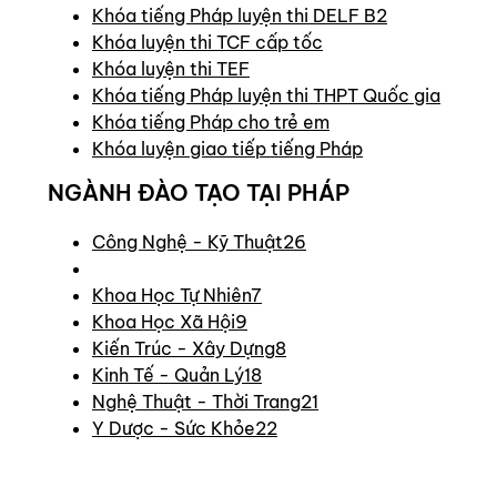
Khóa tiếng Pháp luyện thi DELF B2
Khóa luyện thi TCF cấp tốc
Khóa luyện thi TEF
Khóa tiếng Pháp luyện thi THPT Quốc gia
Khóa tiếng Pháp cho trẻ em
Khóa luyện giao tiếp tiếng Pháp
NGÀNH ĐÀO TẠO TẠI PHÁP
Công Nghệ - Kỹ Thuật
26
Khoa Học Tự Nhiên
7
Khoa Học Xã Hội
9
Kiến Trúc - Xây Dựng
8
Kinh Tế - Quản Lý
18
Nghệ Thuật - Thời Trang
21
Y Dược - Sức Khỏe
22