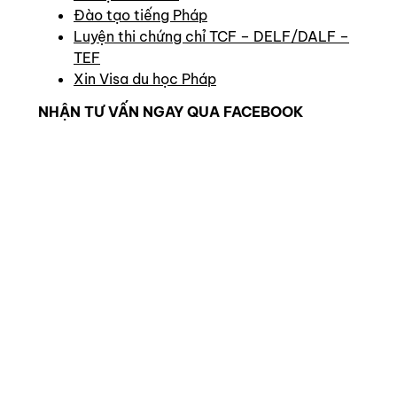
Đào tạo tiếng Pháp
Luyện thi chứng chỉ TCF – DELF/DALF –
TEF
Xin Visa du học Pháp
NHẬN TƯ VẤN NGAY QUA FACEBOOK