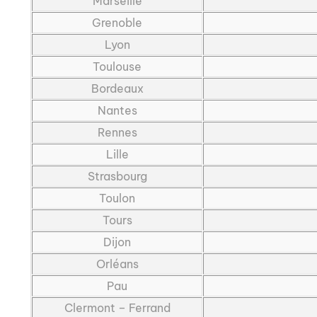
Marseille
Grenoble
Lyon
Toulouse
Bordeaux
Nantes
Rennes
Lille
Strasbourg
Toulon
Tours
Dijon
Orléans
Pau
Clermont – Ferrand