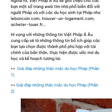
Ngoài ra, Việt Pháp Á Âu sẽ giới thiệu cho các
bạn một số trang web tìm nhà phổ biến đối với
người Pháp và với các du học sinh tại Pháp như
leboncoin.com, trouver-un-logement.com,
acheter-louer.fr…
Hi vọng với những thông tin Việt Pháp Á Âu
cung cấp sẽ là những thông tin bổ ích giúp các
bạn lựa chọn được thành phố phù hợp với tài
chính của bản thân, thực hiện được ước mơ du
học và kế hoạch tương lai.
>>
Giải đáp những thắc mắc du học Pháp (Phần
1)
>>
Giải đáp những thắc mắc du học Pháp (Phần
2)