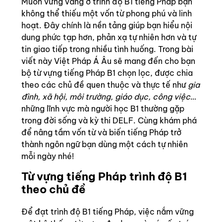
Muốn vững vàng ở trình độ B1 tiếng Pháp bạn
không thể thiếu một vốn từ phong phú và linh
hoạt. Đây chính là nền tảng giúp bạn hiểu nội
dung phức tạp hơn, phản xạ tự nhiên hơn và tự
tin giao tiếp trong nhiều tình huống. Trong bài
viết này Việt Pháp Á Âu sẽ mang đến cho bạn
bộ từ vựng tiếng Pháp B1 chọn lọc, được chia
theo các chủ đề quen thuộc và thực tế như
gia
đình, xã hội, môi trường, giáo dục, công việc
…
những lĩnh vực mà người học B1 thường gặp
trong đời sống và kỳ thi DELF. Cùng khám phá
để nâng tầm vốn từ và biến tiếng Pháp trở
thành ngôn ngữ bạn dùng một cách tự nhiên
mỗi ngày nhé!
Từ vựng tiếng Pháp trình độ B1
theo chủ đề
Để đạt trình độ B1 tiếng Pháp, việc nắm vững