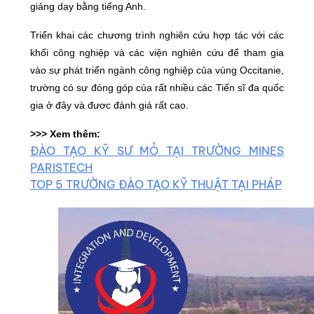
giảng dạy bằng tiếng Anh.
Triển khai các chương trình nghiên cứu hợp tác với các
khối công nghiệp và các viện nghiên cứu để tham gia
vào sự phát triển ngành công nghiệp của vùng Occitanie,
trường có sự đóng góp của rất nhiều các Tiến sĩ đa quốc
gia ở đây và đươc đánh giá rất cao.
>>> Xem thêm:
ĐÀO TẠO KỸ SƯ MỎ TẠI TRƯỜNG MINES
PARISTECH
TOP 5 TRƯỜNG ĐÀO TẠO KỸ THUẬT TẠI PHÁP