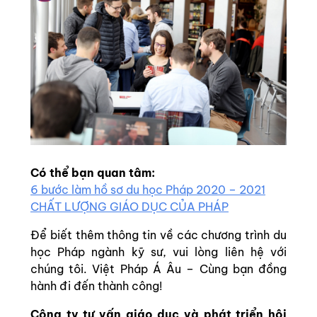
Có thể bạn quan tâm:
6 bước làm hồ sơ du học Pháp 2020 – 2021
CHẤT LƯỢNG GIÁO DỤC CỦA PHÁP
Để biết thêm thông tin về các chương trình du
học Pháp ngành kỹ sư, vui lòng liên hệ với
chúng tôi. Việt Pháp Á Âu – Cùng bạn đồng
hành đi đến thành công!
Công ty tư vấn giáo dục và phát triển hội