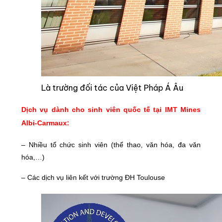
Là trường đối tác của Việt Pháp Á Âu
Dịch vụ dành cho sinh viên quốc tế tại IMT Mines
Albi-Carmaux:
– Nhiều tổ chức sinh viên (thể thao, văn hóa, đa văn
hóa,…)
– Các dịch vụ liên kết với trường ĐH Toulouse