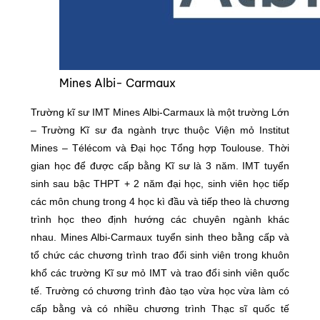
Mines Albi- Carmaux
Trường kĩ sư IMT Mines Albi-Carmaux là một trường Lớn
– Trường Kĩ sư đa ngành trực thuộc Viện mỏ Institut
Mines – Télécom và Đại học Tổng hợp Toulouse. Thời
gian học để được cấp bằng Kĩ sư là 3 năm. IMT tuyển
sinh sau bậc THPT + 2 năm đại học, sinh viên học tiếp
các môn chung trong 4 học kì đầu và tiếp theo là chương
trình học theo định hướng các chuyên ngành khác
nhau. Mines Albi-Carmaux tuyển sinh theo bằng cấp và
tổ chức các chương trình trao đổi sinh viên trong khuôn
khổ các trường Kĩ sư mỏ IMT và trao đổi sinh viên quốc
tế. Trường có chương trình đào tạo vừa học vừa làm có
cấp bằng và có nhiều chương trình Thạc sĩ quốc tế