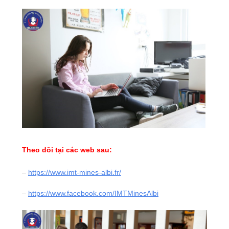
Theo dõi tại các web sau:
–
https://www.imt-mines-albi.fr/
–
https://www.facebook.com/IMTMinesAlbi