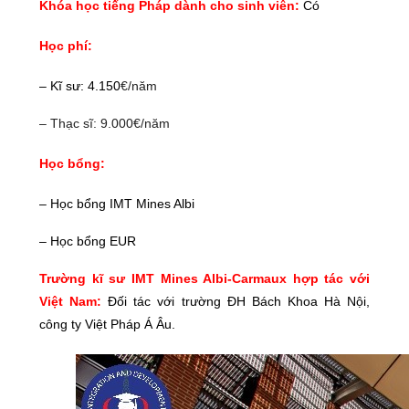
Khóa học tiếng Pháp dành cho sinh viên:
Có
Học phí:
– Kĩ sư: 4.150
€/năm
– Thạc sĩ: 9.000€/năm
Học bổng:
– Học bổng IMT Mines Albi
– Học bổng EUR
Trường kĩ sư IMT Mines Albi-Carmaux hợp tác với
Việt Nam:
Đối tác với trường ĐH Bách Khoa Hà Nội,
công ty Việt Pháp Á Âu.