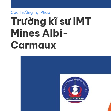
Các Trường Tại Pháp
Trường kĩ sư IMT
Mines Albi-
Carmaux