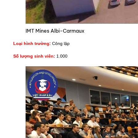
IMT Mines Albi-Carmaux
Loại hình trường:
Công lập
Số lượng sinh viên:
1.000