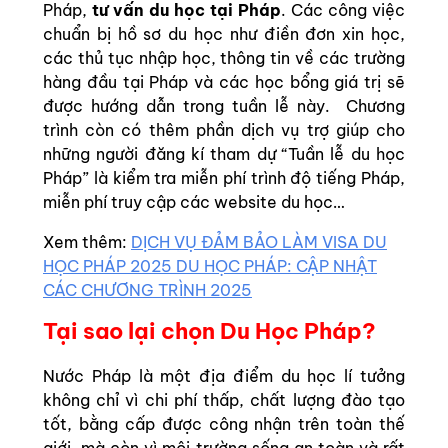
Pháp,
tư vấn du học tại Pháp
. Các công việc
chuẩn bị hồ sơ du học như điền đơn xin học,
các thủ tục nhập học, thông tin về các trường
hàng đầu tại Pháp và các học bổng giá trị sẽ
được hướng dẫn trong tuần lễ này. Chương
trình còn có thêm phần dịch vụ trợ giúp cho
những người đăng kí tham dự “Tuần lễ du học
Pháp” là kiểm tra miễn phí trình độ tiếng Pháp,
miễn phí truy cập các website du học…
Xem thêm:
DỊCH VỤ ĐẢM BẢO LÀM VISA DU
HỌC PHÁP 2025
DU HỌC PHÁP: CẬP NHẬT
CÁC CHƯƠNG TRÌNH 2025
Tại sao lại chọn Du Học Pháp?
Nước Pháp là một địa điểm du học lí tưởng
không chỉ vì chi phí thấp, chất lượng đào tạo
tốt, bằng cấp được công nhận trên toàn thế