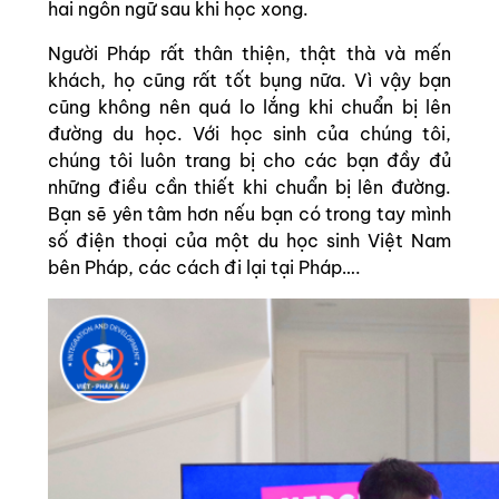
hai ngôn ngữ sau khi học xong.
Người Pháp rất thân thiện, thật thà và mến
khách, họ cũng rất tốt bụng nữa. Vì vậy bạn
cũng không nên quá lo lắng khi chuẩn bị lên
đường du học. Với học sinh của chúng tôi,
chúng tôi luôn trang bị cho các bạn đầy đủ
những điều cần thiết khi chuẩn bị lên đường.
Bạn sẽ yên tâm hơn nếu bạn có trong tay mình
số điện thoại của một du học sinh Việt Nam
bên Pháp, các cách đi lại tại Pháp….