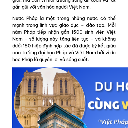
giới, mà còn vì môi trường sống an toàn và rất
gần gũi với văn hóa người Việt Nam.
Nước Pháp là một trong những nước có thế
mạnh trong lĩnh vực giáo dục – đào tạo. Mỗi
năm Pháp tiếp nhận gần 1500 sinh viên Việt
Nam – số lượng này tăng liên tục – và không
dưới 150 hiệp định hợp tác đã được ký kết giữa
các trường đại học Pháp và Việt Nam bởi vì du
học Pháp là quyền lợi và sáng suốt.