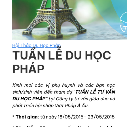
Hội Thảo Du Học Pháp
TUẦN LỄ DU HỌC
PHÁP
Kính mời các vị phụ huynh và các bạn học
sinh/sinh viên đến tham dự “
TUẦN LỄ TƯ VẤN
DU HỌC PHÁP
” tại Công ty tư vấn giáo dục và
phát triển hội nhập Việt Pháp Á Âu.
*
Thời gian
: từ ngày 18/05/2015- 23/05/2015