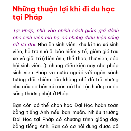
Những thuận lợi khi đi du học
tại Pháp
Tại Pháp, nhờ vào chính sách giảm giá dành
cho sinh viên mà họ có những điều kiện sống
rất ưu đãi
:
Nhà ăn sinh viên, khu kí túc xá sinh
viên, hỗ trợ nhà ở, bảo hiểm y tế, giảm giá tàu
xe và giải trí (điện ảnh, thể thao, thư viện, các
hội sinh viên…): những điều kiện này cho phép
sinh viên Pháp và nước ngoài với ngân sách
tương đối khiêm tốn không chỉ đủ trả những
nhu cầu cơ bản mà còn có thể tận hưởng cuộc
sống thường nhật ở Pháp
Bạn còn có thể chọn học Đại Học hoàn toàn
bằng tiếng Anh nếu bạn muốn. Nhiều trường
Đại Học tại Pháp có chương trình giảng dạy
bằng tiếng Anh. Bạn có cơ hội dùng được cả