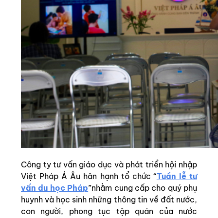
Công ty tư vấn giáo dục và phát triển hội nhập
Việt Pháp Á Âu hân hạnh tổ chức “
Tuần lễ tư
vấn du học Pháp
”nhằm cung cấp cho quý phụ
huynh và học sinh những thông tin về đất nước,
con người, phong tục tập quán của nước