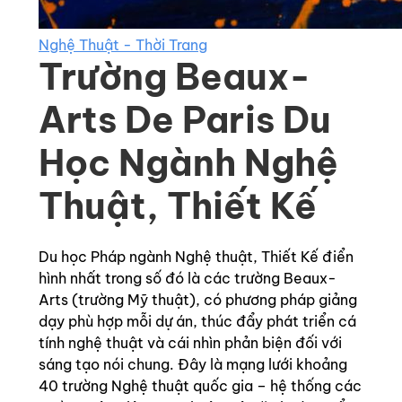
Nghệ Thuật - Thời Trang
Trường Beaux-
Arts De Paris Du
Học Ngành Nghệ
Thuật, Thiết Kế
Du học Pháp ngành Nghệ thuật, Thiết Kế điển
hình nhất trong số đó là các trường Beaux-
Arts (trường Mỹ thuật), có phương pháp giảng
dạy phù hợp mỗi dự án, thúc đẩy phát triển cá
tính nghệ thuật và cái nhìn phản biện đối với
sáng tạo nói chung. Đây là mạng lưới khoảng
40 trường Nghệ thuật quốc gia – hệ thống các