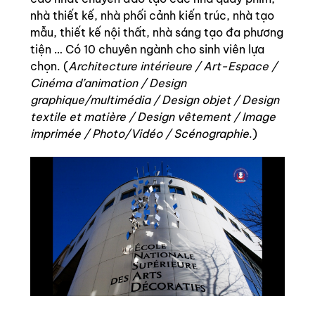
nhà thiết kế, nhà phối cảnh kiến trúc, nhà tạo
mẫu, thiết kế nội thất, nhà sáng tạo đa phương
tiện … Có 10 chuyên ngành cho sinh viên lựa
chọn. (
Architecture intérieure / Art-Espace /
Cinéma d’animation / Design
graphique/multimédia / Design objet / Design
textile et matière / Design vêtement / Image
imprimée / Photo/Vidéo / Scénographie
.)