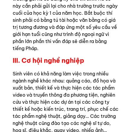
này cần phải gửi lại cho nhà trường trước ngày
cuối của học kỳ 1 của năm học. Bắt buộc thí
sinh phải có bằng tú tài hoặc văn bằng có giá
trị tương đương và đáp ứng một số yêu cầu về
giới hạn tuổi cũng như trình độ ngoại ngữ vì
phần lớn phần thi vấn đáp sẽ diễn ra bằng
tiếng Pháp.
III. Cơ hội nghề nghiệp
Sinh viên có khả năng làm việc trong nhiều
ngành nghề khác nhau: quảng cáo, đồ họa và
xuất bản, thiết kế và thực hiện các tác phẩm
video và truyền thông đa phương tiện, nghiên
cứu và thực hiện các dự án tại các công ty
thiết kế hoặc kiến trúc, trang trí, phục chế các
tác phẩm nghệ thuật, giảng dạy… Các trường
nghệ thuật cũng đào tạo các nghệ sĩ tự do,
họa sĩ, điêu khắc, quay video, nhiếp ảnh…