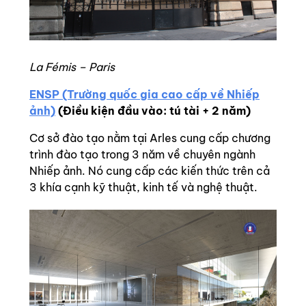
La Fémis – Paris
ENSP (Trường quốc gia cao cấp về Nhiếp
ảnh)
(Điều kiện đầu vào: tú tài + 2 năm)
Cơ sở đào tạo nằm tại Arles cung cấp chương
trình đào tạo trong 3 năm về chuyên ngành
Nhiếp ảnh. Nó cung cấp các kiến thức trên cả
3 khía cạnh kỹ thuật, kinh tế và nghệ thuật.