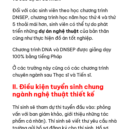
Đối với các sinh viên theo học chương trình
DNSEP, chương trình học năm học thứ 4 và thứ
5 thoải mái hơn, sinh viên có thể tự do phát
triển những
dự án nghệ thuật
của bản thân
cũng như thực hiện đồ án tốt nghiệp.
Chương trình DNA và DNSEP được giảng dạy
100% bằng tiếng Pháp
Ở các trường này cũng có các chương trình
chuyên ngành sau Thạc sĩ và Tiến sĩ.
II. Điều kiện tuyển sinh chung
ngành nghệ thuật thiết kế
Thí sinh sẽ tham dự thi tuyển đầu vào: phỏng
vấn với ban giám khảo, giới thiệu những tác
phẩm cá nhân). Thí sinh sẽ viết thư yêu cầu nhà
trường gửi hồ sơ đăng ký cho thí sinh. Hồ sơ