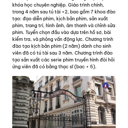
khóa học chuyên nghiệp. Giáo trình chính,
trong 4 năm sau tú tài +2, bao gồm 7 khoa đào
tạo: đạo diễn phim, kịch bản phim, sản xuất
phim, trang trí, hình ảnh, âm thanh và chỉnh sửa
phim. Tuyển chọn đầu vào dựa trên hồ sơ, bài
kiểm tra, và phỏng vấn động lực. Chương trình
đào tạo kịch bản phim (2 năm) dành cho sinh
viên đã có tú tài sau 3 năm. Chương trình đào
tạo sản xuất các serie phim truyền hình đòi hỏi
ứng viên đã có bằng thạc sĩ (bac + 5).