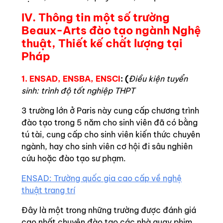
IV. Thông tin một số trường
Beaux-Arts đào tạo ngành Nghệ
thuật, Thiết kế chất lượng tại
Pháp
1. ENSAD, ENSBA, ENSCI
: (
Điều kiện tuyển
sinh:
trình độ tốt nghiệp THPT
3 trường lớn ở Paris này cung cấp chương trình
đào tạo trong 5 năm cho sinh viên đã có bằng
tú tài, cung cấp cho sinh viên kiến thức chuyên
ngành, hay cho sinh viên cơ hội đi sâu nghiên
cứu hoặc đào tạo sư phạm.
ENSAD: Trường quốc gia cao cấp về nghệ
thuật trang trí
Đây là một trong những trường được đánh giá
cao nhất chuyên đào tạo các nhà quay phim,