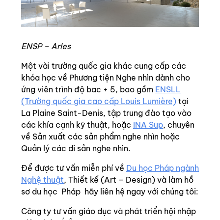
ENSP – Arles
Một vài trường quốc gia khác cung cấp các
khóa học về Phương tiện Nghe nhìn dành cho
ứng viên trình độ bac + 5, bao gồm
ENSLL
(Trường quốc gia cao cấp Louis Lumière)
tại
La Plaine Saint-Denis, tập trung đào tạo vào
các khía cạnh kỹ thuật, hoặc
INA Sup
, chuyên
về Sản xuất các sản phẩm nghe nhìn hoặc
Quản lý các di sản nghe nhìn.
Để được tư vấn miễn phí về
Du học Pháp ngành
Nghệ thuật
, Thiết kế (Art – Design) và làm hồ
sơ du học Pháp hãy liên hệ ngay với chúng tôi:
Công ty tư vấn giáo dục và phát triển hội nhập