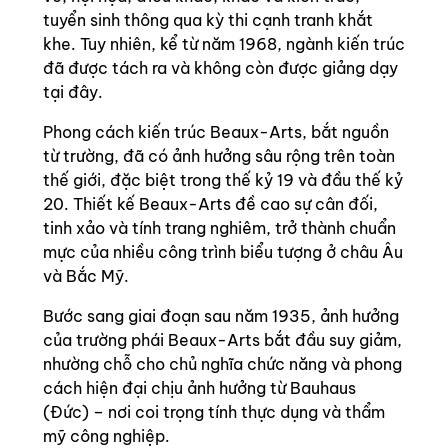
tuyển sinh thông qua kỳ thi cạnh tranh khắt
khe. Tuy nhiên, kể từ năm 1968, ngành kiến trúc
đã được tách ra và không còn được giảng dạy
tại đây.
Phong cách kiến trúc Beaux-Arts, bắt nguồn
từ trường, đã có ảnh hưởng sâu rộng trên toàn
thế giới, đặc biệt trong thế kỷ 19 và đầu thế kỷ
20. Thiết kế Beaux-Arts đề cao sự cân đối,
tinh xảo và tính trang nghiêm, trở thành chuẩn
mực của nhiều công trình biểu tượng ở châu Âu
và Bắc Mỹ.
Bước sang giai đoạn sau năm 1935, ảnh hưởng
của trường phái Beaux-Arts bắt đầu suy giảm,
nhường chỗ cho chủ nghĩa chức năng và phong
cách hiện đại chịu ảnh hưởng từ Bauhaus
(Đức) – nơi coi trọng tính thực dụng và thẩm
mỹ công nghiệp.