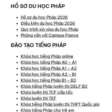
HỒ SƠ DU HỌC PHÁP
Hồ sơ du học Pháp 2026
Điều kiện du học Pháp 2026
Quy trình xin visa du học Pháp
Phỏng vấn với Campus France
ĐÀO TẠO TIẾNG PHÁP
Khóa học tiếng Pháp online
Khóa học tiếng Pháp A0 – A1
Khóa học tiếng Pháp A1 – A2
Khóa học tiếng Pháp A2 – B1
Khóa học tiếng Pháp B1 – B2
Khóa tiếng Pháp luyện thi DELF B2
Khóa luyện thi TCF cấp tốc
Khóa luyện thi TEF
Khóa tiếng Pháp luyện thi THPT Quốc gia
Khóa tiếng Pháp cho trẻ em