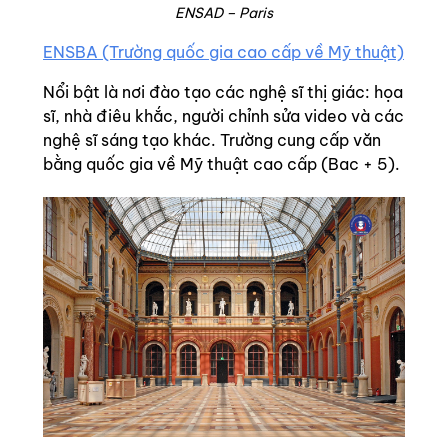
ENSAD – Paris
ENSBA (Trường quốc gia cao cấp về Mỹ thuật)
Nổi bật là nơi đào tạo các nghệ sĩ thị giác: họa
sĩ, nhà điêu khắc, người chỉnh sửa video và các
nghệ sĩ sáng tạo khác. Trường cung cấp văn
bằng quốc gia về Mỹ thuật cao cấp (Bac + 5).