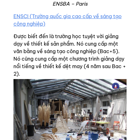
ENSBA – Paris
ENSCI (Trường quốc gia cao cấp về sáng tạo
công nghiệp)
Được biết đến là trường học tuyệt vời giảng
dạy về thiết kế sản phẩm. Nó cung cấp một
văn bằng về sáng tạo công nghiệp (Bac+5).
Nó cũng cung cấp một chương trình giảng dạy
nổi tiếng về thiết kế dệt may (4 năm sau Bac +
2).