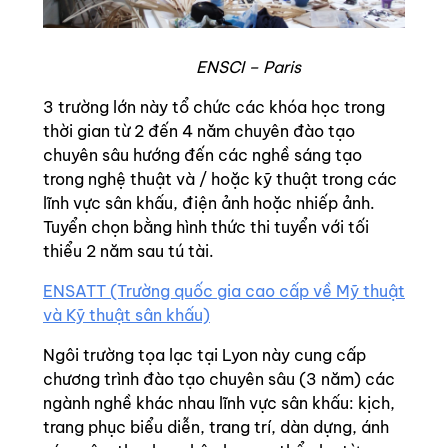
ENSCI – Paris
3 trường lớn này tổ chức các khóa học trong
thời gian từ 2 đến 4 năm chuyên đào tạo
chuyên sâu hướng đến các nghề sáng tạo
trong nghệ thuật và / hoặc kỹ thuật trong các
lĩnh vực sân khấu, điện ảnh hoặc nhiếp ảnh.
Tuyển chọn bằng hình thức thi tuyển với tối
thiểu 2 năm sau tú tài.
ENSATT (Trường quốc gia cao cấp về Mỹ thuật
và Kỹ thuật sân khấu)
Ngôi trường tọa lạc tại Lyon này cung cấp
chương trình đào tạo chuyên sâu (3 năm) các
ngành nghề khác nhau lĩnh vực sân khấu: kịch,
trang phục biểu diễn, trang trí, dàn dựng, ánh