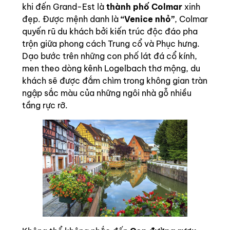
khi đến Grand-Est là
thành phố Colmar
xinh
đẹp. Được mệnh danh là
“Venice nhỏ”
, Colmar
quyến rũ du khách bởi kiến trúc độc đáo pha
trộn giữa phong cách Trung cổ và Phục hưng.
Dạo bước trên những con phố lát đá cổ kính,
men theo dòng kênh Logelbach thơ mộng, du
khách sẽ được đắm chìm trong không gian tràn
ngập sắc màu của những ngôi nhà gỗ nhiều
tầng rực rỡ.