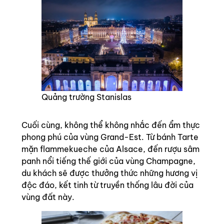
Quảng trường Stanislas
Cuối cùng, không thể không nhắc đến ẩm thực
phong phú của vùng Grand-Est. Từ bánh Tarte
mặn flammekueche của Alsace, đến rượu sâm
panh nổi tiếng thế giới của vùng Champagne,
du khách sẽ được thưởng thức những hương vị
độc đáo, kết tinh từ truyền thống lâu đời của
vùng đất này.