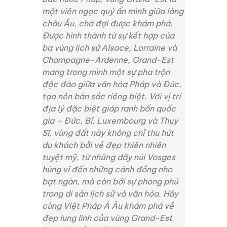
một viên ngọc quý ẩn mình giữa lòng
châu Âu, chờ đợi được khám phá.
Được hình thành từ sự kết hợp của
ba vùng lịch sử Alsace, Lorraine và
Champagne-Ardenne, Grand-Est
mang trong mình một sự pha trộn
độc đáo giữa văn hóa Pháp và Đức,
tạo nên bản sắc riêng biệt. Với vị trí
địa lý đặc biệt giáp ranh bốn quốc
gia – Đức, Bỉ, Luxembourg và Thụy
Sĩ, vùng đất này không chỉ thu hút
du khách bởi vẻ đẹp thiên nhiên
tuyệt mỹ, từ những dãy núi Vosges
hùng vĩ đến những cánh đồng nho
bạt ngàn, mà còn bởi sự phong phú
trong di sản lịch sử và văn hóa. Hãy
cùng Việt Pháp Á Âu khám phá vẻ
đẹp lung linh của vùng Grand-Est