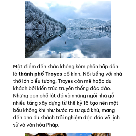
Một điểm đến khác không kém phần hấp dẫn
là
thành phố Troyes
cổ kính. Nổi tiếng với nhà
thờ lớn biểu tượng, Troyes còn mê hoặc du
khách bởi kiến trúc truyền thống độc đáo.
Những con phố lát đá và những ngôi nhà gỗ
nhiều tầng xây dựng từ thế kỷ 16 tạo nên một
bầu không khí như bước ra từ quá khứ, mang
đến cho du khách trải nghiệm độc đáo về lịch
sử và văn hóa Pháp.