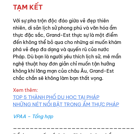
TẠM KẾT
Với sự pha trộn độc đáo giữa vẻ đẹp thiên
nhiên, di sản lịch sử phong phú và văn hóa ẩm
thực đặc sắc, Grand-Est thực sự là một điểm
đến không thể bỏ qua cho những ai muốn khám
phá vẻ đẹp đa dạng và quyến rũ của nước
Pháp. Dù bạn là người yêu thích lịch sử, mê mẩn
nghệ thuật hay đơn giản chỉ muốn tận hưởng
không khí lãng mạn của châu Âu, Grand-Est
chắc chắn sẽ không làm bạn thất vọng.
Xem thêm:
TOP 5 THÀNH PHỐ DU HỌC TẠI PHÁP
NHỮNG NÉT NỔI BẬT TRONG ẨM THỰC PHÁP
VPAA – Tổng hợp
————————————————————————————