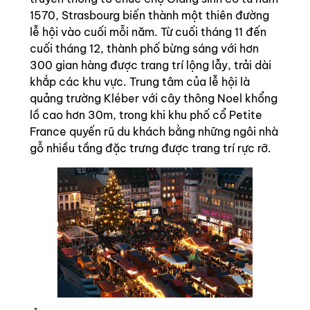
1570, Strasbourg biến thành một thiên đường
lễ hội vào cuối mỗi năm. Từ cuối tháng 11 đến
cuối tháng 12, thành phố bừng sáng với hơn
300 gian hàng được trang trí lộng lẫy, trải dài
khắp các khu vực. Trung tâm của lễ hội là
quảng trường Kléber với cây thông Noel khổng
lồ cao hơn 30m, trong khi khu phố cổ Petite
France quyến rũ du khách bằng những ngôi nhà
gỗ nhiều tầng đặc trưng được trang trí rực rỡ.