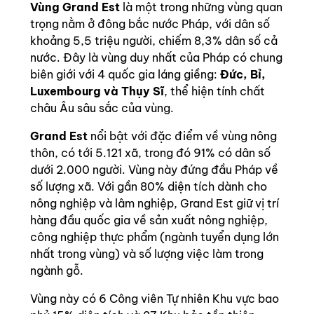
Vùng Grand Est
là một trong những vùng quan
trọng nằm ở đông bắc nước Pháp, với dân số
khoảng 5,5 triệu người, chiếm 8,3% dân số cả
nước. Đây là vùng duy nhất của Pháp có chung
biên giới với 4 quốc gia láng giềng:
Đức, Bỉ,
Luxembourg và Thụy Sĩ
, thể hiện tính chất
châu Âu sâu sắc của vùng.
Grand Est
nổi bật với đặc điểm về vùng nông
thôn, có tới 5.121 xã, trong đó 91% có dân số
dưới 2.000 người. Vùng này đứng đầu Pháp về
số lượng xã. Với gần 80% diện tích dành cho
nông nghiệp và lâm nghiệp, Grand Est giữ vị trí
hàng đầu quốc gia về sản xuất nông nghiệp,
công nghiệp thực phẩm (ngành tuyển dụng lớn
nhất trong vùng) và số lượng việc làm trong
ngành gỗ.
Vùng này có 6 Công viên Tự nhiên Khu vực bao