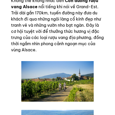
Không thể không nhắc đến
Con đường rượu
vang Alsace
nổi tiếng khi nói về Grand-Est.
Trải dài gần 170km, tuyến đường này đưa du
khách đi qua những ngôi làng cổ kính đẹp như
tranh vẽ và những vườn nho bạt ngàn. Đây là
cơ hội tuyệt vời để thưởng thức hương vị đặc
trưng của các loại rượu vang địa phương, đồng
thời ngắm nhìn phong cảnh ngoạn mục của
vùng Alsace.