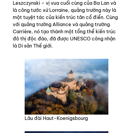
Leszczynski – vị vua cuối cùng của Ba Lan và
là công tước xứ Lorraine, quảng trường này là
một tuyệt tác của kiến trúc tân cổ điển. Cùng
với quảng trường Alliance và quảng trường
Carrière, nó tạo thành một tổng thể kiến trúc
đô thị độc đáo, đã được UNESCO công nhận
là Di sản Thế giới.
Lâu đài Haut-Koenigsbourg