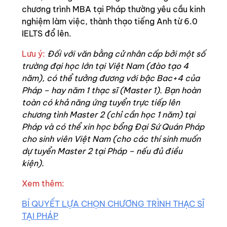
chương trình MBA tại Pháp thường yêu cầu kinh
nghiệm làm việc, thành thạo tiếng Anh từ 6.0
IELTS đổ lên.
Lưu ý:
Đối với văn bằng cử nhân cấp bởi một số
trường đại học lớn tại Việt Nam (đào tạo 4
năm), có thể tưởng đương với bậc Bac+4 của
Pháp – hay năm 1 thạc sĩ (Master 1). Bạn hoàn
toàn có khả năng ứng tuyển trực tiếp lên
chương tình Master 2 (chỉ cần học 1 năm) tại
Pháp và có thể xin học bổng Đại Sứ Quán Pháp
cho sinh viên Việt Nam (cho các thí sinh muốn
dự tuyển Master 2 tại Pháp – nếu đủ điều
kiện).
Xem thêm:
BÍ QUYẾT LỰA CHỌN CHƯƠNG TRÌNH THẠC SĨ
TẠI PHÁP