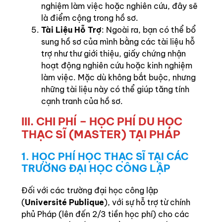
nghiệm làm việc hoặc nghiên cứu, đây sẽ
là điểm cộng trong hồ sơ.
Tài Liệu Hỗ Trợ
: Ngoài ra, bạn có thể bổ
sung hồ sơ của mình bằng các tài liệu hỗ
trợ như thư giới thiệu, giấy chứng nhận
hoạt động nghiên cứu hoặc kinh nghiệm
làm việc. Mặc dù không bắt buộc, nhưng
những tài liệu này có thể giúp tăng tính
cạnh tranh của hồ sơ.
III. CHI PHÍ – HỌC PHÍ DU HỌC
THẠC SĨ (MASTER) TẠI PHÁP
1. HỌC PHÍ HỌC THẠC SĨ TẠI CÁC
TRƯỜNG ĐẠI HỌC CÔNG LẬP
Đối với các trường đại học công lập
(
Université Publique
), với sự hỗ trợ từ chính
phủ Pháp (lên đến 2/3 tiền học phí) cho các