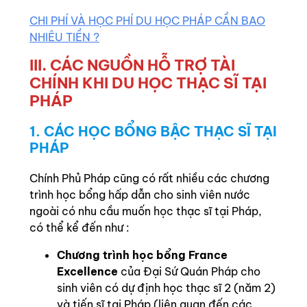
CHI PHÍ VÀ HỌC PHÍ DU HỌC PHÁP CẦN BAO
NHIÊU TIỀN ?
III. CÁC NGUỒN HỖ TRỢ TÀI
CHÍNH KHI DU HỌC THẠC SĨ TẠI
PHÁP
1. CÁC HỌC BỔNG BẬC THẠC SĨ TẠI
PHÁP
Chính Phủ Pháp cũng có rất nhiều các chương
trình học bổng hấp dẫn cho sinh viên nước
ngoài có nhu cầu muốn học thạc sĩ tại Pháp,
có thể kể đến như :
Chương trình học bổng France
Excellence
của Đại Sứ Quán Pháp cho
sinh viên có dự định học thạc sĩ 2 (năm 2)
và tiến sĩ tại Pháp (liên quan đến các