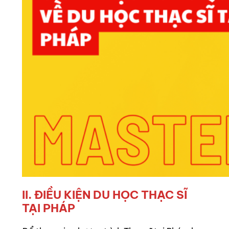
II. ĐIỀU KIỆN DU HỌC THẠC SĨ
TẠI PHÁP