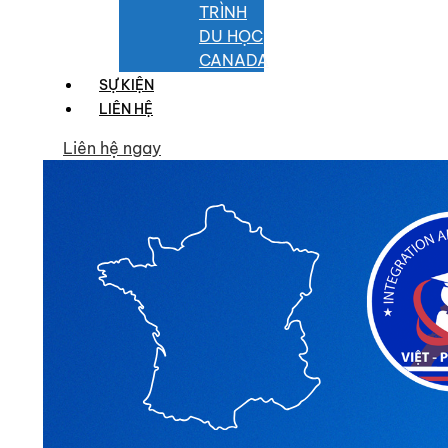
TRÌNH
DU HỌC
CANADA
SỰ KIỆN
LIÊN HỆ
Liên hệ ngay