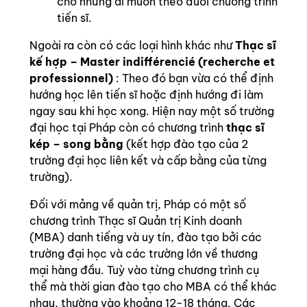
cho những ai muốn theo đuổi chương trình
tiến sĩ.
Ngoài ra còn có các loại hình khác như
Thạc sĩ
kế hợp – Master indifférencié (recherche et
professionnel)
: Theo đó bạn vừa có thể định
hướng học lên tiến sĩ hoặc định hướng đi làm
ngay sau khi học xong. Hiện nay một số trường
đại học tại Pháp còn có chương trình
thạc sĩ
kép – song bằng
(kết hợp đào tạo của 2
trường đại học liên kết và cấp bằng của từng
trường).
Đối với mảng về quản trị, Pháp có một số
chương trình Thạc sĩ Quản trị Kinh doanh
(MBA) danh tiếng và uy tín, đào tạo bởi các
trường đại học và các trường lớn về thương
mại hàng đầu. Tuỳ vào từng chương trình cụ
thể mà thời gian đào tạo cho MBA có thể khác
nhau, thường vào khoảng 12-18 tháng. Các