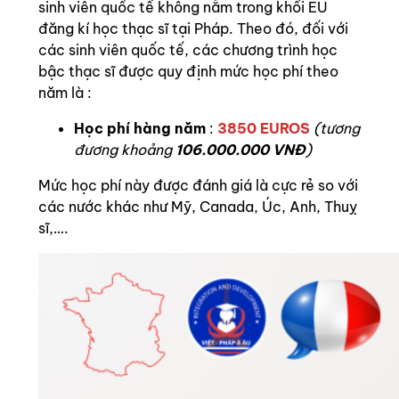
sinh viên quốc tế không nằm trong khối EU
đăng kí học thạc sĩ tại Pháp. Theo đó, đối với
các sinh viên quốc tế, các chương trình học
bậc thạc sĩ được quy định mức học phí theo
năm là :
Học phí hàng năm
:
3850 EUROS
(tương
đương khoảng
106.000.000 VNĐ
)
Mức học phí này được đánh giá là cực rẻ so với
các nước khác như Mỹ, Canada, Úc, Anh, Thuỵ
sĩ,….