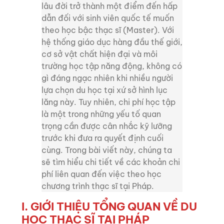
lâu đời trở thành một điểm đến hấp
dẫn đối với sinh viên quốc tế muốn
theo học bậc thạc sĩ (Master). Với
hệ thống giáo dục hàng đầu thế giới,
cơ sở vật chất hiện đại và môi
trường học tập năng động, không có
gì đáng ngạc nhiên khi nhiều người
lựa chọn du học tại xứ sở hình lục
lăng này. Tuy nhiên, chi phí học tập
là một trong những yếu tố quan
trọng cần được cân nhắc kỹ lưỡng
trước khi đưa ra quyết định cuối
cùng. Trong bài viết này, chúng ta
sẽ tìm hiểu chi tiết về các khoản chi
phí liên quan đến việc theo học
chương trình thạc sĩ tại Pháp.
I. GIỚI THIỆU TỔNG QUAN VỀ DU
HỌC THẠC SĨ TẠI PHÁP