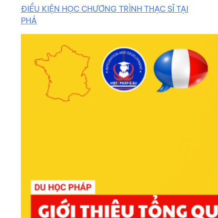
ĐIỀU KIỆN HỌC CHƯƠNG TRÌNH THẠC SĨ TẠI
PHÁ