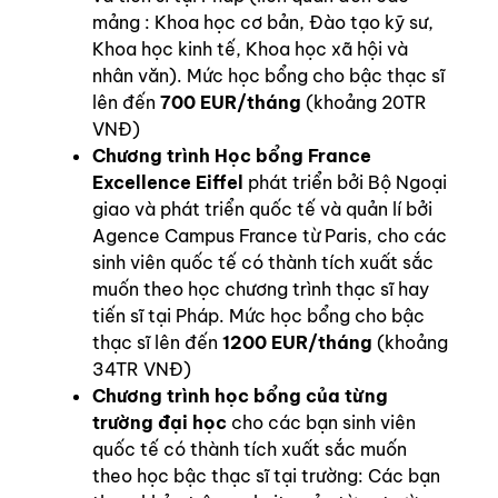
mảng : Khoa học cơ bản, Đào tạo kỹ sư,
Khoa học kinh tế, Khoa học xã hội và
nhân văn). Mức học bổng cho bậc thạc sĩ
lên đến
700 EUR/tháng
(khoảng 20TR
VNĐ)
Chương trình Học bổng France
Excellence Eiffel
phát triển bởi Bộ Ngoại
giao và phát triển quốc tế và quản lí bởi
Agence Campus France từ Paris, cho các
sinh viên quốc tế có thành tích xuất sắc
muốn theo học chương trình thạc sĩ hay
tiến sĩ tại Pháp. Mức học bổng cho bậc
thạc sĩ lên đến
1200 EUR/tháng
(khoảng
34TR VNĐ)
Chương trình học bổng của từng
trường đại học
cho các bạn sinh viên
quốc tế có thành tích xuất sắc muốn
theo học bậc thạc sĩ tại trường: Các bạn