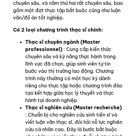
chuyên sâu, và năm thứ hai rất chuyên sâu, bao
gồm một đợt thực tập bắt buộc cũng như luận
văn/đồ án tốt nghiệp.
Có 2 loại chương trình thạc sĩ chính:
Thạc sĩ chuyên ngành (Master
professionnel)
: Cung cấp kiến thức
chuyên sâu và kỹ năng thực hành trong
lĩnh vực đã chọn, giúp sinh viên tự tin
bước vào thị trường lao động. Chương
trình này thường có một học kỳ dành
riêng cho thực tập hoặc chương trình đào
tạo kết hợp giữa học lý thuyết và thực
hành tại doanh nghiệp.
Thạc sĩ nghiên cứu (Master recherche)
: Chuẩn bị cho nghiên cứu sinh tiến sĩ và
viết luận văn thạc sĩ, đòi hỏi nỗ lực nghiên
cứu cá nhân cao. Đây là bước bắt buộc