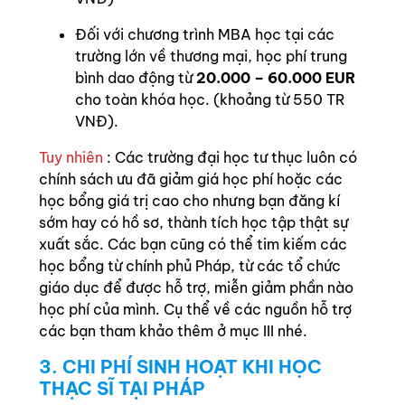
Đối với chương trình MBA học tại các
trường lớn về thương mại, học phí trung
bình dao động từ
20.000 – 60.000 EUR
cho toàn khóa học. (khoảng từ 550 TR
VNĐ).
Tuy nhiên
: Các trường đại học tư thục luôn có
chính sách ưu đã giảm giá học phí hoặc các
học bổng giá trị cao cho nhưng bạn đăng kí
sớm hay có hồ sơ, thành tích học tập thật sự
xuất sắc. Các bạn cũng có thể tim kiếm các
học bổng từ chính phủ Pháp, từ các tổ chức
giáo dục để được hỗ trợ, miễn giảm phần nào
học phí của mình. Cụ thể về các nguồn hỗ trợ
các bạn tham khảo thêm ở mục III nhé.
3. CHI PHÍ SINH HOẠT KHI HỌC
THẠC SĨ TẠI PHÁP