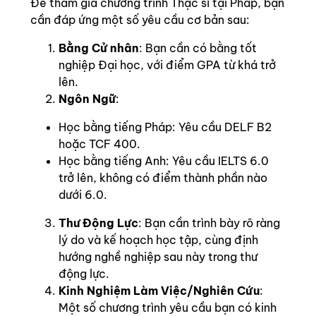
Để tham gia chương trình Thạc sĩ tại Pháp, bạn
cần đáp ứng một số yêu cầu cơ bản sau:
Bằng Cử nhân
: Bạn cần có bằng tốt
nghiệp Đại học, với điểm GPA từ khá trở
lên.
Ngôn Ngữ
:
Học bằng tiếng Pháp: Yêu cầu DELF B2
hoặc TCF 400.
Học bằng tiếng Anh: Yêu cầu IELTS 6.0
trở lên, không có điểm thành phần nào
dưới 6.0.
Thư Động Lực
: Bạn cần trình bày rõ ràng
lý do và kế hoạch học tập, cùng định
hướng nghề nghiệp sau này trong thư
động lực.
Kinh Nghiệm Làm Việc/Nghiên Cứu
:
Một số chương trình yêu cầu bạn có kinh