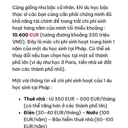
Cũng giống như bậc cử nhân, khi du học bậc
thạc sĩ các bạn cũng cần phải chứng minh đủ
khả năng tài chính để trang trải chi phí sinh
hoạt hàng năm của mình tối thiểu khoảng :
10.600
EUR
(tương đương khoảng 330 triệu
VNĐ). Đây là mức chi phí sinh hoạt trung bình 1
năm của một du học sinh tại Pháp. Có thể sẽ
thay đổi nếu bạn chọn học tại một số thành
phố lớn (ví dụ như học ở Paris, tiền nhà sẽ đắt
hơn các thành phố nhỏ).
Một vài thông tin về chi phí sinh hoạt của 1 du
học sinh tại Pháp :
Thuê nhà
: từ 350 EUR – 500 EUR/tháng
(có thể tăng hơn ở các thành phố lớn)
Điện
(30-40 EUR/tháng) –
Nước
(100
EUR/năm) – Bảo hiểm thuê nhà (50-100
EUR/năm)