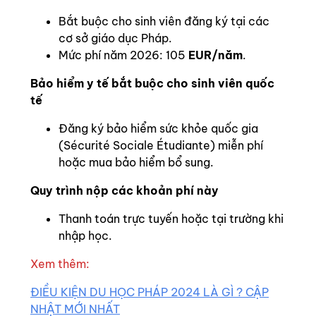
Bắt buộc cho sinh viên đăng ký tại các
cơ sở giáo dục Pháp.
Mức phí năm 2026: 105
EUR/năm
.
Bảo hiểm y tế bắt buộc cho sinh viên quốc
tế
Đăng ký bảo hiểm sức khỏe quốc gia
(Sécurité Sociale Étudiante) miễn phí
hoặc mua bảo hiểm bổ sung.
Quy trình nộp các khoản phí này
Thanh toán trực tuyến hoặc tại trường khi
nhập học.
Xem thêm:
ĐIỀU KIỆN DU HỌC PHÁP 2024 LÀ GÌ ? CẬP
NHẬT MỚI NHẤT