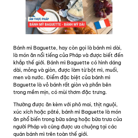
Bánh mì Baguette, hay còn gọi là bánh mì dài,
là món ăn nổi tiếng của Pháp và được biết đến
khắp thế giới. Bánh mì Baguette có hình dáng
dài, mỏng và giòn, được làm từ bột mì, muối,
men và nước. Điểm đặc biệt của bánh mì
Baguette là vỏ bánh rất giòn và phần bên
trong mềm mịn, có mùi thơm đặc trưng.
Thường được ăn kèm với phô mai, thịt nguội,
xúc xích hoặc pâté, bánh mì Baguette là món
ăn phổ biến trong bữa sáng hoặc bữa trưa của
người Pháp và cũng được ưa chuộng tại các
quán bánh mì trên toàn thế giới.