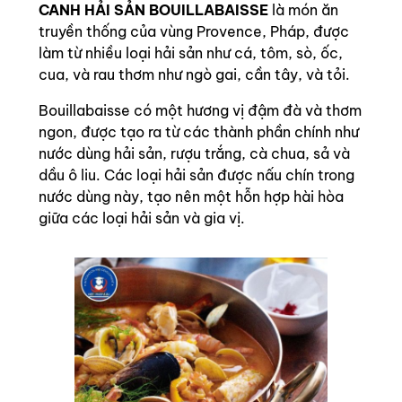
CANH HẢI SẢN BOUILLABAISSE
là món ăn
truyền thống của vùng Provence, Pháp, được
làm từ nhiều loại hải sản như cá, tôm, sò, ốc,
cua, và rau thơm như ngò gai, cần tây, và tỏi.
Bouillabaisse có một hương vị đậm đà và thơm
ngon, được tạo ra từ các thành phần chính như
nước dùng hải sản, rượu trắng, cà chua, sả và
dầu ô liu. Các loại hải sản được nấu chín trong
nước dùng này, tạo nên một hỗn hợp hài hòa
giữa các loại hải sản và gia vị.