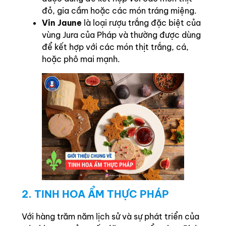
đỏ, gia cầm hoặc các món tráng miệng.
Vin Jaune
là loại rượu trắng đặc biệt của
vùng Jura của Pháp và thường được dùng
để kết hợp với các món thịt trắng, cá,
hoặc phô mai mạnh.
2. TINH HOA ẨM THỰC PHÁP
Với hàng trăm năm lịch sử và sự phát triển của