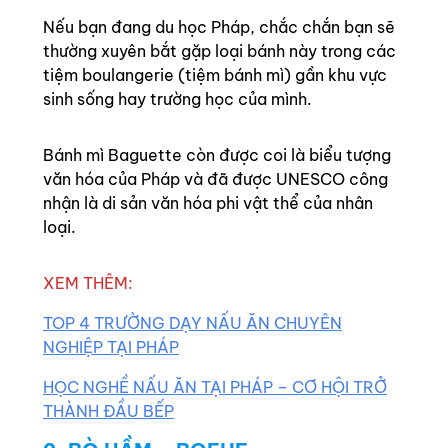
Nếu bạn đang du học Pháp, chắc chắn bạn sẽ
thường xuyên bắt gặp loại bánh này trong các
tiệm boulangerie (tiệm bánh mì) gần khu vực
sinh sống hay trường học của mình.
Bánh mì Baguette còn được coi là biểu tượng
văn hóa của Pháp và đã được UNESCO công
nhận là di sản văn hóa phi vật thể của nhân
loại.
XEM THÊM:
TOP 4 TRƯỜNG DẠY NẤU ĂN CHUYÊN
NGHIỆP TẠI PHÁP
HỌC NGHỀ NẤU ĂN TẠI PHÁP – CƠ HỘI TRỞ
THÀNH ĐẦU BẾP