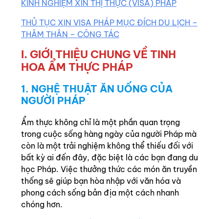
KINH NGHIỆM XIN THỊ THỰC (VISA) PHÁP
THỦ TỤC XIN VISA PHÁP MỤC ĐÍCH DU LỊCH –
THĂM THÂN – CÔNG TÁC
I. GIỚI THIỆU CHUNG VỀ TINH
HOA ẨM THỰC PHÁP
1. NGHỆ THUẬT ĂN UỐNG CỦA
NGƯỜI PHÁP
Ẩm thực không chỉ là một phần quan trọng
trong cuộc sống hàng ngày của người Pháp mà
còn là một trải nghiệm không thể thiếu đối với
bất kỳ ai đến đây, đặc biệt là các bạn đang du
học Pháp. Việc thưởng thức các món ăn truyền
thống sẽ giúp bạn hòa nhập với văn hóa và
phong cách sống bản địa một cách nhanh
chóng hơn.