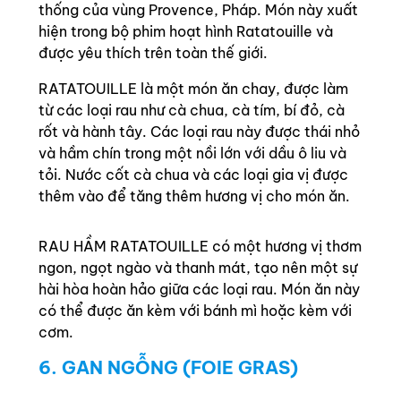
thống của vùng Provence, Pháp. Món này xuất
hiện trong bộ phim hoạt hình Ratatouille và
được yêu thích trên toàn thế giới.
RATATOUILLE là một món ăn chay, được làm
từ các loại rau như cà chua, cà tím, bí đỏ, cà
rốt và hành tây. Các loại rau này được thái nhỏ
và hầm chín trong một nồi lớn với dầu ô liu và
tỏi. Nước cốt cà chua và các loại gia vị được
thêm vào để tăng thêm hương vị cho món ăn.
RAU HẦM RATATOUILLE có một hương vị thơm
ngon, ngọt ngào và thanh mát, tạo nên một sự
hài hòa hoàn hảo giữa các loại rau. Món ăn này
có thể được ăn kèm với bánh mì hoặc kèm với
cơm.
6. GAN NGỖNG (FOIE GRAS)