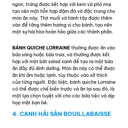
ngon, trứng được kết hợp với kem và phô mai
tạo nên một hỗn hợp đậm đà và đặc trưng cho
món ăn này. Thịt muối và hành tây được thêm
vào để tăng thêm hương vị cho bánh, tạo nên
một sự hài hòa hoàn hảo giữa các thành phần.
BÁNH QUICHE LORRAINE
thường được ăn vào
bữa sáng hoặc bữa trưa, và thường được kết
hợp với một bát salad xanh để tạo ra một bữa
ăn đầy đủ dinh dưỡng. Món ăn này có thể được
ăn khi ấm hoặc lạnh, tùy thuộc vào sở thích
của từng người. Đặc biệt, bánh quiche Lorraine
có thể được chế biến trước và ăn lại sau đó, là
một lựa chọn tuyệt vời cho các bữa tiệc và dịp
họp mặt bạn bè.
4. CANH HẢI SẢN BOUILLABAISSE