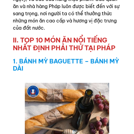
ăn và nhà hàng Pháp luôn được biết đến với sự
sang trọng, nơi người ta có thể thưởng thức
những món ăn cao cấp và hương vị đặc trưng
của đất nước.
II. TOP 10 MÓN ĂN NỔI TIẾNG
NHẤT ĐỊNH PHẢI THỬ TẠI PHÁP
1. BÁNH MỲ BAGUETTE – BÁNH MỲ
DÀI