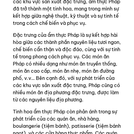
các khu vực sản xuất đặc trưng, ẩm thực Pháp
đã trở thành một tinh hoa, mang trong mình sự
kết hợp giữa nghệ thuật, kỹ thuật và sự tinh tế
trong cách chế biến và phục vụ.
Đặc trưng của ẩm thực Pháp là sự kết hợp hài
hòa giữa các thành phần nguyên liệu tươi ngon,
chế biến cẩn thận và độc đáo, cùng với sự tinh
tế trong phong cách phục vụ. Các món ăn
Pháp có nhiều dạng như món ăn truyền thống,
món ăn cao cấp, món ăn nhẹ, món ăn đường
phố, v.v… Bên cạnh đó, với sự phát triển của
các khu vực sản xuất đặc trưng, Pháp cũng có
nhiều món ăn địa phương đặc trưng, được làm
từ các nguyên liệu địa phương.
Tinh hoa ẩm thực Pháp còn phản ánh trong sự
phát triển của các quán ăn, nhà hàng,
boulangerie (tiệm bánh), patisserie (tiệm bánh
ngọt), và các cửa hàng thực phẩm. Các quán