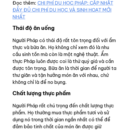
Đọc thêm:
CHI PHÍ DU HỌC PHÁP: CẬP NHẬT
ĐẦY ĐỦ CHI PHÍ DU HỌC VÀ SINH HOẠT MỚI
NHẤT
Thái độ ăn uống
Người Pháp có thái độ rất tôn trọng đối với ẩm
thực và bữa ăn. Họ không chỉ xem đó là nhu
cầu sinh tồn mà còn là một nghệ thuật. Ẩm
thực Pháp luôn được coi là thứ quý giá và cần
được tôn trọng. Bữa ăn là thời gian để người ta
thư giãn và tận hưởng món ăn với nhau, chứ
không chỉ là để no bụng.
Chất lượng thực phẩm
Người Pháp rất chú trọng đến chất lượng thực
phẩm. Họ thường mua thực phẩm tươi và sử
dụng nó trong thời gian ngắn nhất có thể để
đảm bảo tinh chất của món ăn được giữ