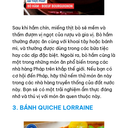
Sau khi hầm chín, miếng thịt bò sẽ mềm và
thấm đượm vị ngọt của rượu và gia vị. Bò hầm
thường được ăn cùng với khoai tây hoặc bánh
mì, và thường được dùng trong các bữa tiệc
hay các dịp đặc biệt. Ngoài ra, bò hầm cũng là
một trong những món ăn phổ biến trong các
nhà hàng Pháp trên khắp thế giới. Nếu bạn có
cơ hội đến Pháp, hãy thử nếm thử món ăn này
trong các nhà hàng truyền thống của đất nước
này. Bạn sẽ có một trải nghiệm ẩm thực đáng
nhớ và thú vị với món ăn quen thuộc này.
3. BÁNH QUICHE LORRAINE