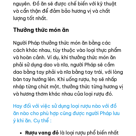
nguyên. Đồ ăn sẽ được chế biến với kỹ thuật
và cẩn thận để đảm bảo hương vị và chất
lượng tốt nhất.
Thưởng thức món ăn
Người Pháp thưởng thức món ăn bằng các
cách khác nhau, tùy thuộc vào loại thực phẩm
và hoàn cảnh. Ví dụ, khi thưởng thức món ăn
phải sử dụng dao và nĩa, người Pháp sẽ cầm
dao bằng tay phải và nĩa bằng tay trái, với lòng
bàn tay hướng lên. Khi uống rượu, họ sẽ nhấp
nháp từng chút một, thưởng thức từng hương vị
và hương thơm khác nhau của loại rượu đó.
Hay đối với việc sử dụng loại rượu nào với đồ
ăn nào cho phù hợp cũng được người Pháp lưu
ý khi ăn. Cụ thể :
Rượu vang đỏ
là loại rượu phổ biến nhất