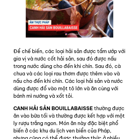
Để chế biến, các loại hải sản được tẩm ướp với
gia vị và nước cốt hải sản, sau đó được nấu
trong nước dùng cho đến khi chín. Sau đó, cà
chua và các loại rau thơm được thêm vào và
nấu cho đến khi chín. Các loại hải sản và nước
dùng được đổ vào một tô lớn và ăn cùng với
bánh mì nướng và xốt tỏi.
CANH HẢI SẢN BOUILLABAISSE
thường được
ăn vào bữa tối và thường được kết hợp với một
ly rượu trắng ngon. Món ăn này đặc biệt phổ
biến ở các khu du lịch ven biển của Pháp,
nhưng cũng có thể được thưởng thức ở nhiều