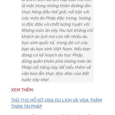
là một trong những thiên đường ẩm
thực hàng đầu thế giới, nổi bật với
các món ăn Pháp đặc trưng, hương
vị độc đáo và chất lượng tuyệt vời.
Những món ăn này thu hút không chỉ
khách du lịch mà còn rất nhiều du
học sinh quốc tế, trong đó có các
bạn du học sinh Việt Nam. Nếu bạn
đang có kế hoạch du học Pháp,
đừng quên khám phá những món ăn
Pháp nổi tiếng này để hiểu thêm về
văn hóa ẩm thực độc đáo của đất
nước này nhé!
XEM THÊM:
THỦ TỤC HỒ SƠ VISA DU LỊCH VÀ VISA THĂM
THÂN TẠI PHÁP